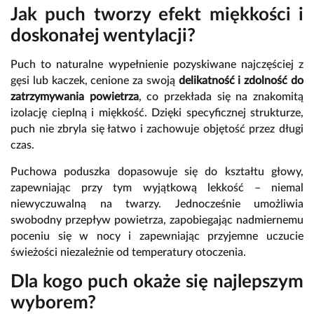
Jak puch tworzy efekt miękkości i
doskonałej wentylacji?
Puch to naturalne wypełnienie pozyskiwane najczęściej z
gęsi lub kaczek, cenione za swoją
delikatność i zdolność do
zatrzymywania powietrza
, co przekłada się na znakomitą
izolację cieplną i miękkość. Dzięki specyficznej strukturze,
puch nie zbryla się łatwo i zachowuje objętość przez długi
czas.
Puchowa poduszka dopasowuje się do kształtu głowy,
zapewniając przy tym wyjątkową lekkość – niemal
niewyczuwalną na twarzy. Jednocześnie umożliwia
swobodny przepływ powietrza, zapobiegając nadmiernemu
poceniu się w nocy i zapewniając przyjemne uczucie
świeżości niezależnie od temperatury otoczenia.
Dla kogo puch okaże się najlepszym
wyborem?