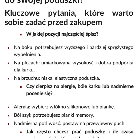
do swojej poduszki?
Kluczowe pytania, które warto
sobie zadać przed zakupem
W jakiej pozycji najczęściej śpisz?
Na boku: potrzebujesz wyższego i bardziej sprężystego
wypełnienia.
Na plecach: umiarkowana wysokość i dobra podpórka
dla karku.
Na brzuchu: niska, elastyczna poduszka.
Czy cierpisz na alergie, bóle karku lub nadmierne
pocenie się?
Alergia: wybierz włókno silikonowe lub piankę.
Ból szyi: potrzebujesz pianki memory.
Nadmierna potliwość: postaw na przewiewny puch.
Jak często chcesz prać poduszkę i ile czasu