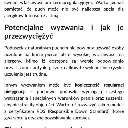
swoim właściwościom termoregulacyjnym. Warto jednak
pamiętać, że puch może nie być najlepszą opcją dla
alergików lub osób z astmą.
Potencjalne wyzwania i jak je
przezwyciężyć
Poduszek z naturalnym puchem nie powinny używać osoby
uczulone na kurze pierze lub o wysokiej wrażliwości na
alergeny. Mimo iż dostępne są wersje odpowiednio
oczyszczone i antyalergiczne, całkowite wykluczenie ryzyka
uczulenia jest trudne.
Innym wyzwaniem może być
konieczność regularnej
pielęgnacji
– puchowe poduszki wymagają częstego
wstrząsania i specjalnych warunków prania oraz suszenia,
aby nie straciły objętości. Warto też rozważyć zakup modeli
z certyfikatem RDS (Responsible Down Standard), które
gwarantują etyczne pozyskiwanie surowca.