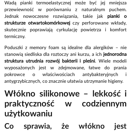
Wadą pianki termoelastycznej może być jej mniejsza
przewiewność w porównaniu z naturalnym puchem.
Jednak nowoczesne rozwiązania, takie jak
pianki o
strukturze otwartokomórkowej
czy perforowane wkłady,
skutecznie poprawiają cyrkulację powietrza i komfort
termiczny.
Poduszki z memory foam są idealne dla alergików – nie
stanowią siedliska dla roztoczy ani kurzu, a ich
jednorodna
struktura utrudnia rozwój bakterii i pleśni
. Wiele modeli
wyposażonych jest w zdejmowane, łatwe do prania
pokrowce o właściwościach antybakteryjnych i
antygrzybicznych, co znacznie ułatwia utrzymanie higieny.
Włókno silikonowe – lekkość i
praktyczność w codziennym
użytkowaniu
Co sprawia, że włókno jest