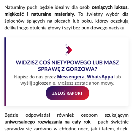
Naturalny puch będzie idealny dla osób
ceniących luksus,
miękkość i naturalne materiały
. To świetny wybór dla
śpiochów śpiących na plecach lub boku, którzy oczekują
delikatnego otulenia głowy i szyi bez punktowego nacisku.
WIDZISZ COŚ NIETYPOWEGO LUB MASZ
SPRAWĘ Z GORZOWA?
Napisz do nas przez
Messengera
,
WhatsAppa
lub
wyślij zgłoszenie. Możesz zostać anonimowy.
ZGŁOŚ RAPORT
Będzie odpowiadał również osobom szukającym
uniwersalnego rozwiązania na cały rok
– puch świetnie
sprawdza się zarówno w chłodne noce, jak i latem, dzięki