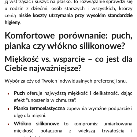
ją wstrząsać i suszyć na płasko. To rozwiązanie sprawdzi się
u rodzin z dziećmi, osób starszych i wszystkich, którzy
cenią
niskie koszty utrzymania przy wysokim standardzie
higieny
.
Komfortowe porównanie: puch,
pianka czy włókno silikonowe?
Miękkość vs. wsparcie – co jest dla
Ciebie najważniejsze?
Wybór zależy od Twoich indywidualnych preferencji snu.
Puch
oferuje najwyższą miękkość i delikatność, dając
efekt "unoszenia w chmurze".
Pianka termoelastyczna
zapewnia wyraźne podparcie i
ulgę dla mięsni.
Włókno silikonowe
to kompromis: umiarkowana
miękkość połączona z większą trwałością i