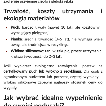
zaoferuje przyjemne ciepło i głęboki relaks.
Trwałość, koszty utrzymania i
ekologia materiałów
Puch
: bardzo trwały (nawet 10 lat), ale kosztowny i
wymagający pielęgnacji.
Pianka
: średnia trwałość (3–5 lat), nie wymaga wiele
uwagi, ale trudniejsza w recyklingu.
Włókno silikonowe
: tani w zakupie, proste utrzymanie,
krótsza żywotność (do 2–3 lat).
Jeśli wybierasz ekologiczne rozwiązania, postaw na
certyfikowany puch lub włókno z recyklingu
. Dla osób z
ograniczonym budżetem lub potrzebą częstej wymiany –
włókno silikonowe zapewni najlepszy stosunek ceny do
wygody.
Jak wybrać idealne wypełnienie