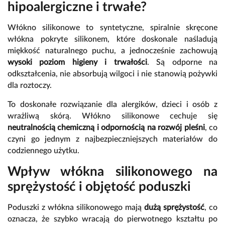
hipoalergiczne i trwałe?
Włókno silikonowe to syntetyczne, spiralnie skręcone
włókna pokryte silikonem, które doskonale naśladują
miękkość naturalnego puchu, a jednocześnie zachowują
wysoki poziom higieny i trwałości
. Są odporne na
odkształcenia, nie absorbują wilgoci i nie stanowią pożywki
dla roztoczy.
To doskonałe rozwiązanie dla alergików, dzieci i osób z
wrażliwą skórą. Włókno silikonowe cechuje się
neutralnością chemiczną i odpornością na rozwój pleśni
, co
czyni go jednym z najbezpieczniejszych materiałów do
codziennego użytku.
Wpływ włókna silikonowego na
sprężystość i objętość poduszki
Poduszki z włókna silikonowego mają
dużą sprężystość
, co
oznacza, że szybko wracają do pierwotnego kształtu po