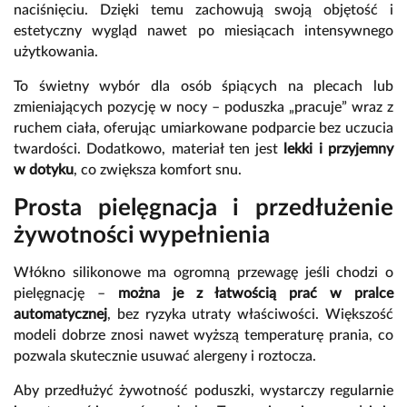
naciśnięciu. Dzięki temu zachowują swoją objętość i
estetyczny wygląd nawet po miesiącach intensywnego
użytkowania.
To świetny wybór dla osób śpiących na plecach lub
zmieniających pozycję w nocy – poduszka „pracuje” wraz z
ruchem ciała, oferując umiarkowane podparcie bez uczucia
twardości. Dodatkowo, materiał ten jest
lekki i przyjemny
w dotyku
, co zwiększa komfort snu.
Prosta pielęgnacja i przedłużenie
żywotności wypełnienia
Włókno silikonowe ma ogromną przewagę jeśli chodzi o
pielęgnację –
można je z łatwością prać w pralce
automatycznej
, bez ryzyka utraty właściwości. Większość
modeli dobrze znosi nawet wyższą temperaturę prania, co
pozwala skutecznie usuwać alergeny i roztocza.
Aby przedłużyć żywotność poduszki, wystarczy regularnie