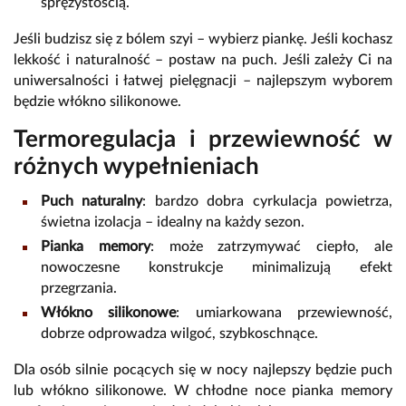
sprężystością.
Jeśli budzisz się z bólem szyi – wybierz piankę. Jeśli kochasz
lekkość i naturalność – postaw na puch. Jeśli zależy Ci na
uniwersalności i łatwej pielęgnacji – najlepszym wyborem
będzie włókno silikonowe.
Termoregulacja i przewiewność w
różnych wypełnieniach
Puch naturalny
: bardzo dobra cyrkulacja powietrza,
świetna izolacja – idealny na każdy sezon.
Pianka memory
: może zatrzymywać ciepło, ale
nowoczesne konstrukcje minimalizują efekt
przegrzania.
Włókno silikonowe
: umiarkowana przewiewność,
dobrze odprowadza wilgoć, szybkoschnące.
Dla osób silnie pocących się w nocy najlepszy będzie puch
lub włókno silikonowe. W chłodne noce pianka memory