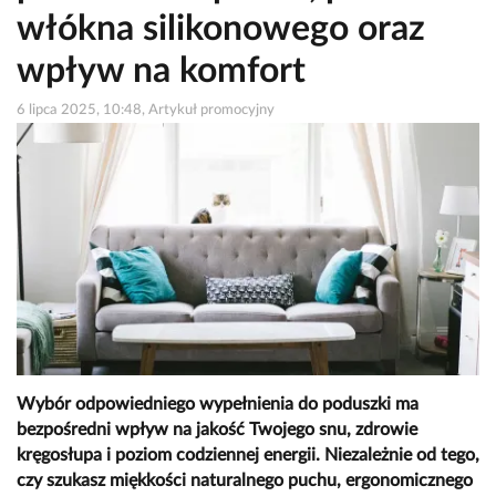
włókna silikonowego oraz
wpływ na komfort
6 lipca 2025, 10:48, Artykuł promocyjny
Wybór odpowiedniego wypełnienia do poduszki ma
bezpośredni wpływ na jakość Twojego snu, zdrowie
kręgosłupa i poziom codziennej energii. Niezależnie od tego,
czy szukasz miękkości naturalnego puchu, ergonomicznego