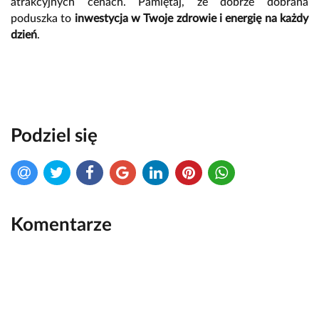
atrakcyjnych cenach. Pamiętaj, że dobrze dobrana
poduszka to
inwestycja w Twoje zdrowie i energię na każdy
dzień
.
Podziel się
Komentarze