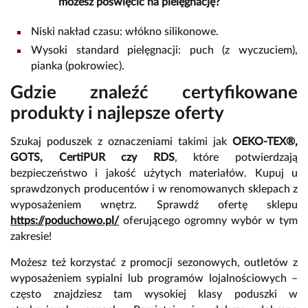
możesz poświęcić na pielęgnację?
Niski nakład czasu: włókno silikonowe.
Wysoki standard pielęgnacji: puch (z wyczuciem),
pianka (pokrowiec).
Gdzie znaleźć certyfikowane
produkty i najlepsze oferty
Szukaj poduszek z oznaczeniami takimi jak
OEKO-TEX®,
GOTS, CertiPUR czy RDS
, które potwierdzają
bezpieczeństwo i jakość użytych materiałów. Kupuj u
sprawdzonych producentów i w renomowanych sklepach z
wyposażeniem wnętrz. Sprawdź ofertę sklepu
https://poduchowo.pl/
oferującego ogromny wybór w tym
zakresie!
Możesz też korzystać z promocji sezonowych, outletów z
wyposażeniem sypialni lub programów lojalnościowych –
często znajdziesz tam wysokiej klasy poduszki w