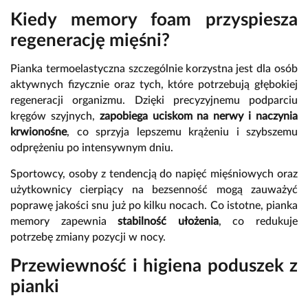
Kiedy memory foam przyspiesza
regenerację mięśni?
Pianka termoelastyczna szczególnie korzystna jest dla osób
aktywnych fizycznie oraz tych, które potrzebują głębokiej
regeneracji organizmu. Dzięki precyzyjnemu podparciu
kręgów szyjnych,
zapobiega uciskom na nerwy i naczynia
krwionośne
, co sprzyja lepszemu krążeniu i szybszemu
odprężeniu po intensywnym dniu.
Sportowcy, osoby z tendencją do napięć mięśniowych oraz
użytkownicy cierpiący na bezsenność mogą zauważyć
poprawę jakości snu już po kilku nocach. Co istotne, pianka
memory zapewnia
stabilność ułożenia
, co redukuje
potrzebę zmiany pozycji w nocy.
Przewiewność i higiena poduszek z
pianki