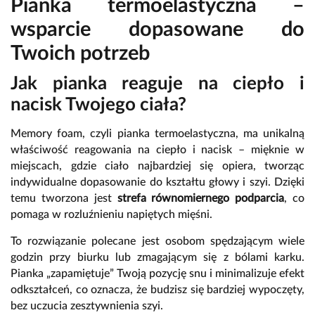
Pianka termoelastyczna –
wsparcie dopasowane do
Twoich potrzeb
Jak pianka reaguje na ciepło i
nacisk Twojego ciała?
Memory foam, czyli pianka termoelastyczna, ma unikalną
właściwość reagowania na ciepło i nacisk – mięknie w
miejscach, gdzie ciało najbardziej się opiera, tworząc
indywidualne dopasowanie do kształtu głowy i szyi. Dzięki
temu tworzona jest
strefa równomiernego podparcia
, co
pomaga w rozluźnieniu napiętych mięśni.
To rozwiązanie polecane jest osobom spędzającym wiele
godzin przy biurku lub zmagającym się z bólami karku.
Pianka „zapamiętuje” Twoją pozycję snu i minimalizuje efekt
odkształceń, co oznacza, że budzisz się bardziej wypoczęty,
bez uczucia zesztywnienia szyi.