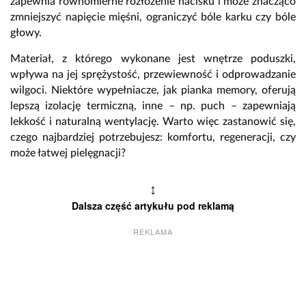
zapewnia równomierne rozłożenie nacisku i może znacząco
zmniejszyć napięcie mięśni, ograniczyć bóle karku czy bóle
głowy.
Materiał, z którego wykonane jest wnętrze poduszki,
wpływa na jej sprężystość, przewiewność i odprowadzanie
wilgoci. Niektóre wypełniacze, jak pianka memory, oferują
lepszą izolację termiczną, inne – np. puch – zapewniają
lekkość i naturalną wentylację. Warto więc zastanowić się,
czego najbardziej potrzebujesz: komfortu, regeneracji, czy
może łatwej pielęgnacji?
↕
Dalsza część artykułu pod reklamą
REKLAMA