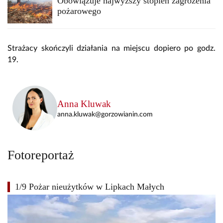
Obowiązuje najwyższy stopień zagrożenia
pożarowego
Strażacy skończyli działania na miejscu dopiero po godz.
19.
Anna Kluwak
anna.kluwak@gorzowianin.com
Fotoreportaż
1/9 Pożar nieużytków w Lipkach Małych