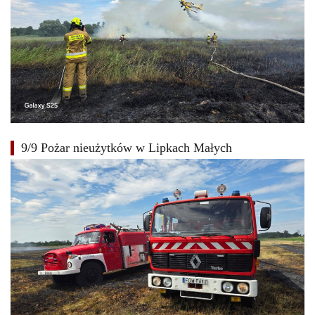
9/9 Pożar nieużytków w Lipkach Małych