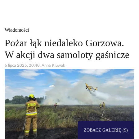
Wiadomości
Pożar łąk niedaleko Gorzowa.
W akcji dwa samoloty gaśnicze
6 lipca 2025, 20:40, Anna Kluwak
ZOBACZ GALERIĘ (9)