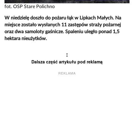
fot. OSP Stare Polichno
W niedzielę doszło do pożaru łąk w Lipkach Małych. Na
miejsce zostało wysłanych 11 zastępów straży pożarnej
oraz dwa samoloty gaśnicze. Spaleniu uległo ponad 1,5
hektara nieużytków.
↕
Dalsza część artykułu pod reklamą
REKLAMA