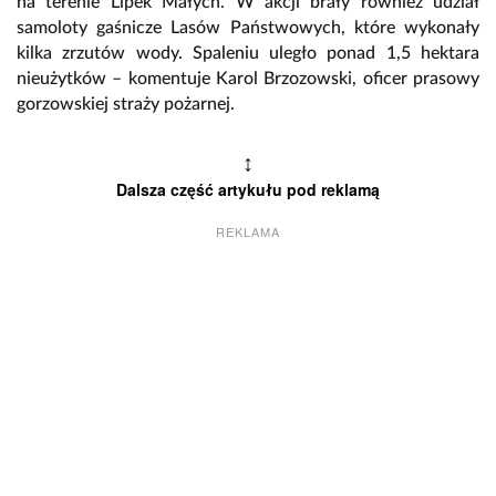
na terenie Lipek Małych. W akcji brały również udział
samoloty gaśnicze Lasów Państwowych, które wykonały
kilka zrzutów wody. Spaleniu uległo ponad 1,5 hektara
nieużytków – komentuje Karol Brzozowski, oficer prasowy
gorzowskiej straży pożarnej.
↕
Dalsza część artykułu pod reklamą
REKLAMA