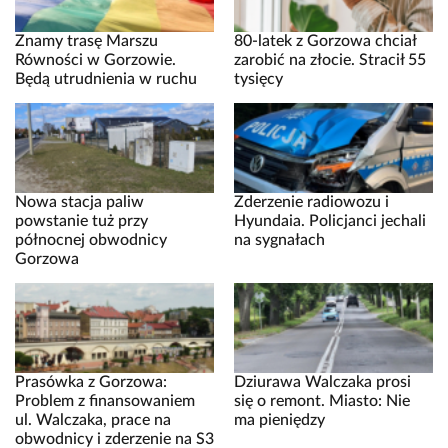
Znamy trasę Marszu
80-latek z Gorzowa chciał
Równości w Gorzowie.
zarobić na złocie. Stracił 55
Będą utrudnienia w ruchu
tysięcy
Nowa stacja paliw
Zderzenie radiowozu i
powstanie tuż przy
Hyundaia. Policjanci jechali
północnej obwodnicy
na sygnałach
Gorzowa
Prasówka z Gorzowa:
Dziurawa Walczaka prosi
Problem z finansowaniem
się o remont. Miasto: Nie
ul. Walczaka, prace na
ma pieniędzy
obwodnicy i zderzenie na S3