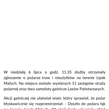
W niedzielę 6 lipca o godz. 11.35 służby otrzymały
zgłoszenie o pożarze traw i nieużytków na terenie Lipek
Małych. Na miejsce zostało wysłanych 11 zastępów straży
pożarnej oraz dwa samoloty gaśnicze Lasów Państwowych.
Akcji gaśniczej nie ułatwiał wiatr, który sprawiał, że pożar
błyskawicznie się rozprzestrzeniał. - Doszło do pożaru łąk