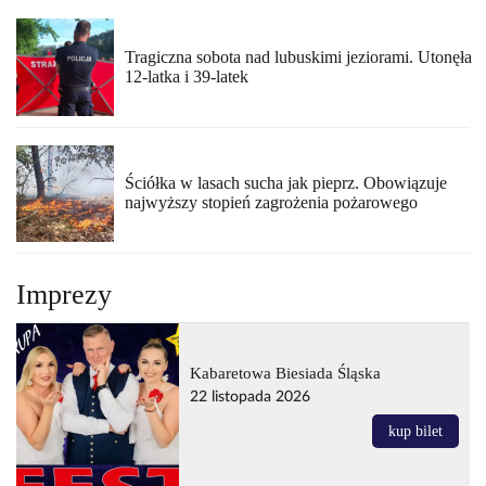
Tragiczna sobota nad lubuskimi jeziorami. Utonęła
12-latka i 39-latek
Ściółka w lasach sucha jak pieprz. Obowiązuje
najwyższy stopień zagrożenia pożarowego
Imprezy
Kabaretowa Biesiada Śląska
22 listopada 2026
kup bilet