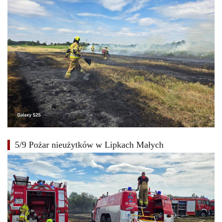
5/9 Pożar nieużytków w Lipkach Małych