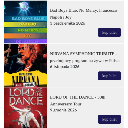
Bad Boys Blue, No Mercy, Francesco
Napoli i Joy
3 października 2026
kup bilet
NIRVANA SYMPHONIC TRIBUTE -
przebojowy program na żywo w Polsce
6 listopada 2026
kup bilet
LORD OF THE DANCE - 30th
Anniversary Tour
9 grudnia 2026
kup bilet