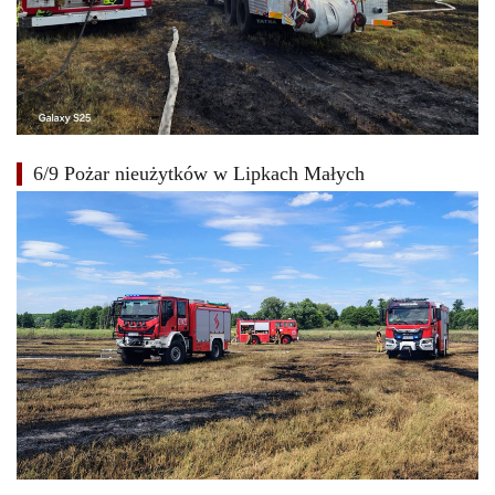
6/9 Pożar nieużytków w Lipkach Małych