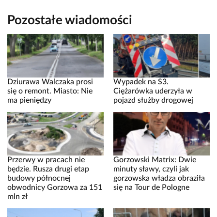
Pozostałe wiadomości
Dziurawa Walczaka prosi
Wypadek na S3.
się o remont. Miasto: Nie
Ciężarówka uderzyła w
ma pieniędzy
pojazd służby drogowej
Przerwy w pracach nie
Gorzowski Matrix: Dwie
będzie. Rusza drugi etap
minuty sławy, czyli jak
budowy północnej
gorzowska władza obraziła
obwodnicy Gorzowa za 151
się na Tour de Pologne
mln zł