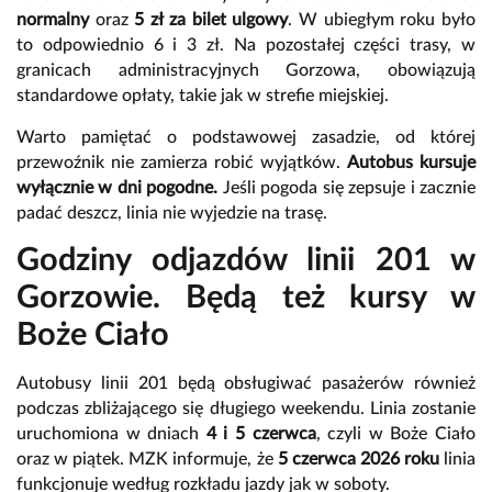
normalny
oraz
5 zł za bilet ulgowy
. W ubiegłym roku było
to odpowiednio 6 i 3 zł. Na pozostałej części trasy, w
granicach administracyjnych Gorzowa, obowiązują
standardowe opłaty, takie jak w strefie miejskiej.
Warto pamiętać o podstawowej zasadzie, od której
przewoźnik nie zamierza robić wyjątków.
Autobus kursuje
wyłącznie w dni pogodne.
Jeśli pogoda się zepsuje i zacznie
padać deszcz, linia nie wyjedzie na trasę.
Godziny odjazdów linii 201 w
Gorzowie. Będą też kursy w
Boże Ciało
Autobusy linii 201 będą obsługiwać pasażerów również
podczas zbliżającego się długiego weekendu. Linia zostanie
uruchomiona w dniach
4 i 5 czerwca
, czyli w Boże Ciało
oraz w piątek. MZK informuje, że
5 czerwca 2026 roku
linia
funkcjonuje według rozkładu jazdy jak w soboty.