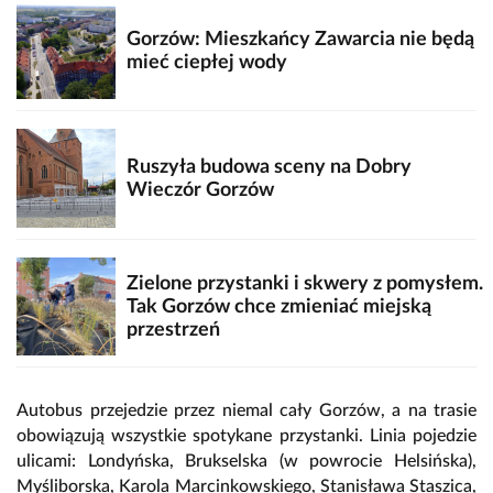
Gorzów: Mieszkańcy Zawarcia nie będą
mieć ciepłej wody
Ruszyła budowa sceny na Dobry
Wieczór Gorzów
Zielone przystanki i skwery z pomysłem.
Tak Gorzów chce zmieniać miejską
przestrzeń
Autobus przejedzie przez niemal cały Gorzów, a na trasie
obowiązują wszystkie spotykane przystanki. Linia pojedzie
ulicami: Londyńska, Brukselska (w powrocie Helsińska),
Myśliborska, Karola Marcinkowskiego, Stanisława Staszica,