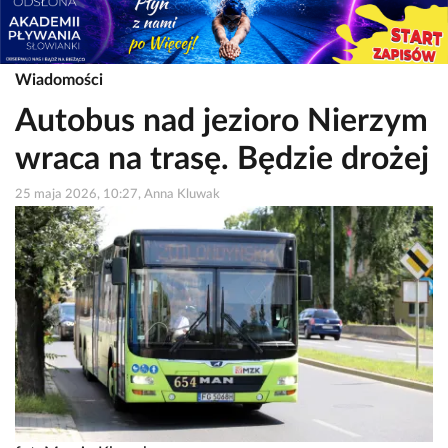
Wiadomości
Autobus nad jezioro Nierzym
wraca na trasę. Będzie drożej
25 maja 2026, 10:27, Anna Kluwak