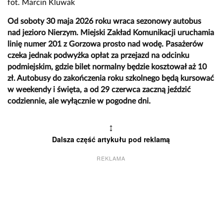
fot. Marcin Kluwak
Od soboty 30 maja 2026 roku wraca sezonowy autobus
nad jezioro Nierzym. Miejski Zakład Komunikacji uruchamia
linię numer 201 z Gorzowa prosto nad wodę. Pasażerów
czeka jednak podwyżka opłat za przejazd na odcinku
podmiejskim, gdzie bilet normalny będzie kosztował aż 10
zł. Autobusy do zakończenia roku szkolnego będą kursować
w weekendy i święta, a od 29 czerwca zaczną jeździć
codziennie, ale wyłącznie w pogodne dni.
↕
Dalsza część artykułu pod reklamą
REKLAMA