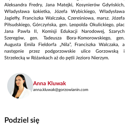
Aleksandra Fredry, Jana Matejki, Kosynierów Gdyńskich,
Władysława Łokietka, Józefa Wybickiego, Władysława
Jagiełły, Franciszka Walczaka, Czereśniowa, marsz. Józefa
Piłsudskiego, Górczyńska, gen. Leopolda Okulickiego, plac
Jana Pawła II, Komisji Edukacji Narodowej, Szarych
Szeregów, gen. Tadeusza Bora-Komorowskiego, gen.
Augusta Emila Fieldorfa „Nila”, Franciszka Walczaka, a
następnie przez podgorzowskie ulice Gorzowską i
Strzelecką w Różankach aż do pętli Jezioro Nierzym.
Anna Kluwak
anna.kluwak@gorzowianin.com
Podziel się