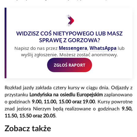
WIDZISZ COŚ NIETYPOWEGO LUB MASZ
SPRAWĘ Z GORZOWA?
Napisz do nas przez
Messengera
,
WhatsAppa
lub
wyślij zgłoszenie. Możesz zostać anonimowy.
ZGŁOŚ RAPORT
Rozkład jazdy zakłada cztery kursy w ciągu dnia. Odjazdy z
przystanku
Londyńska na osiedlu Europejskim
zaplanowano
o godzinach
9.00, 11.00, 15.00 oraz 19.00
. Kursy powrotne
znad jeziora Nierzym będą realizowane o godzinach
9.50,
11.50, 15.50 oraz 20.05
.
Zobacz także