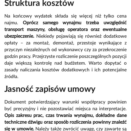
Struktura kosztów
Na końcowy wydatek składa się więcej niż tylko cena
najmu.
Oprócz samego wynajmu trzeba uwzględnić
transport maszyny, obsługę operatora oraz ewentualne
ubezpieczenie.
Niekiedy pojawiają się również dodatkowe
opłaty – za montaż, demontaż, przestoje wynikające z
przyczyn niezależnych od wykonawcy czy za przekroczenie
godzin pracy. Przejrzyste rozliczenie poszczególnych pozycji
daje większą kontrolę nad budżetem. Warto dopytać o
zasady naliczania kosztów dodatkowych i ich potencjalne
źródła.
Jasność zapisów umowy
Dokument potwierdzający warunki współpracy powinien
być precyzyjny i nie pozostawiać miejsca na interpretacje.
Opis zakresu prac, czas trwania wynajmu, dokładne dane
techniczne dźwigu oraz sposób rozliczenia powinny znaleźć
się w umowie.
Należy także zwrócić uwagę, czy zawarte są