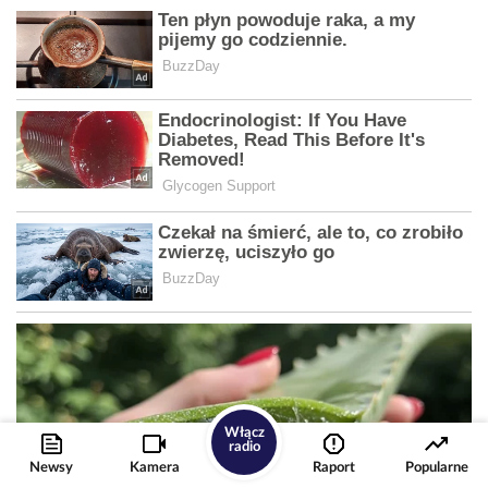
Włącz
radio
Newsy
Kamera
Raport
Popularne