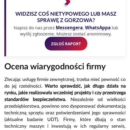
WIDZISZ COŚ NIETYPOWEGO LUB MASZ
SPRAWĘ Z GORZOWA?
Napisz do nas przez
Messengera
,
WhatsAppa
lub
wyślij zgłoszenie. Możesz zostać anonimowy.
ZGŁOŚ RAPORT
Ocena wiarygodności firmy
Zlecając usługę firmie zewnętrznej, trzeba mieć pewność co
do jej rzetelności.
Warto sprawdzić, jak długo działa na
rynku, jakie realizowała wcześniej projekty i czy przestrzega
standardów bezpieczeństwa.
Niezależnie od wielkości
przedsiębiorstwa, powinno ono dysponować dokumentacją
techniczną sprzętu oraz potwierdzeniami jego sprawności
(aktualne badanie UDT). Firmy, które dbają o stan
techniczny maszyn i inwestują w ich regularny serwis,