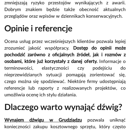
zmniejszają ryzyko przestojów wynikających z awarii.
Dobrym znakiem będzie także obecność aktualnych
przeglądów oraz wpisów w dziennikach konserwacyjnych.
Opinie i referencje
Ocena usług przez wcześniejszych klientów pozwala lepiej
zrozumieć jakość współpracy.
Dostęp do opinii może
pochodzić zarówno z oficjalnych źródeł, jak i rozmów z
osobami, które już korzystały z danej oferty.
Informacje o
terminowości, elastyczności czy podejściu do
nieprzewidzianych sytuacji pomagają zorientować się,
czego można się spodziewać. Niektóre firmy udostępniają
referencje lub raporty z realizowanych projektów, co
umożliwia ocenę ich stylu działania.
Dlaczego warto wynająć dźwig?
Wynajem dźwigu w Grudziądzu
pozwala uniknąć
konieczności zakupu kosztownego sprzętu, który często