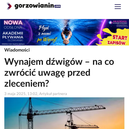
Wiadomości
Wynajem dźwigów – na co
zwrócić uwagę przed
zleceniem?
3 maja 2025, 13:02, Artykuł partnera