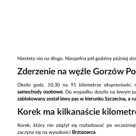
Niestety nie na długo. Niespełna pół godziny później do
Zderzenie na węźle Gorzów Po
Około godz. 10.30 na 91 kilometrze ekspresówki,
samochody osobowe
. Do wypadku doszło na lewym pas
zablokowany został lewy pas w kierunku Szczecina, a 
Korek ma kilkanaście kilomet
Korek, który nie zdążył się rozładować po wcześnie
zaczyna się na wysokości
Brzozowca
.