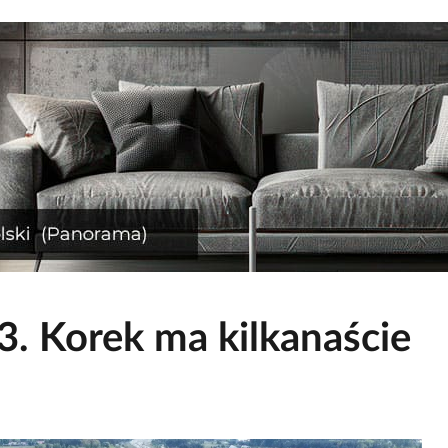
3. Korek ma kilkanaście