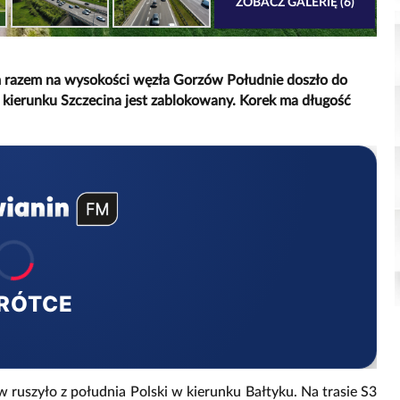
ZOBACZ GALERIĘ (6)
m razem na wysokości węzła Gorzów Południe doszło do
ierunku Szczecina jest zablokowany. Korek ma długość
RÓTCE
 ruszyło z południa Polski w kierunku Bałtyku. Na trasie S3