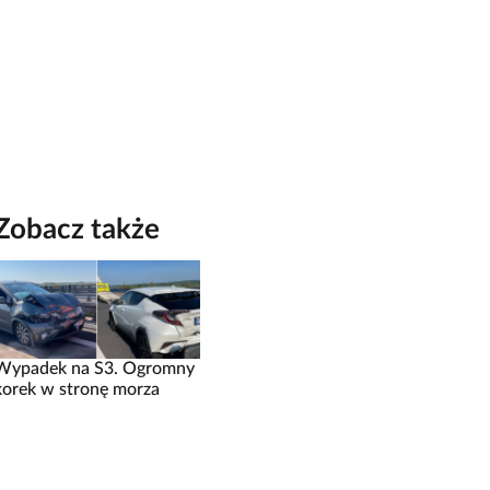
Zobacz także
Wypadek na S3. Ogromny
korek w stronę morza