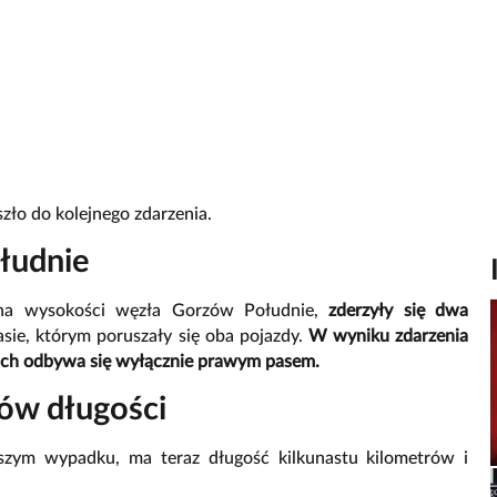
szło do kolejnego zdarzenia.
łudnie
 na wysokości węzła Gorzów Południe,
zderzyły się dwa
ie, którym poruszały się oba pojazdy.
W wyniku zdarzenia
ruch odbywa się wyłącznie prawym pasem.
rów długości
jszym wypadku, ma teraz długość kilkunastu kilometrów i