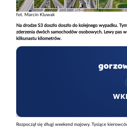
fot. Marcin Kluwak
Na drodze S3 doszło doszło do kolejnego wypadku. Ty
zderzenia dwóch samochodów osobowych. Lewy pas w k
kilkunastu kilometrów.
WK
Rozpoczął się długi weekend majowy. Tysiące kierowców