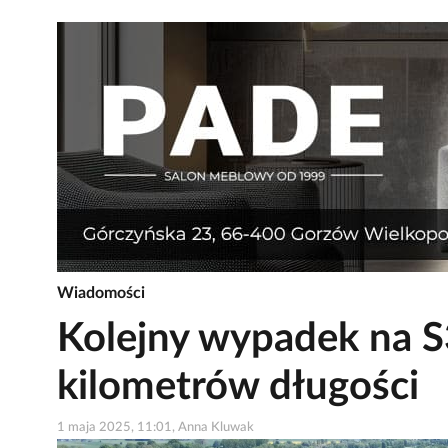
Wiadomości
Kolejny wypadek na S
kilometrów długości
1 maja 2025, 11:01, Anna Kluwak