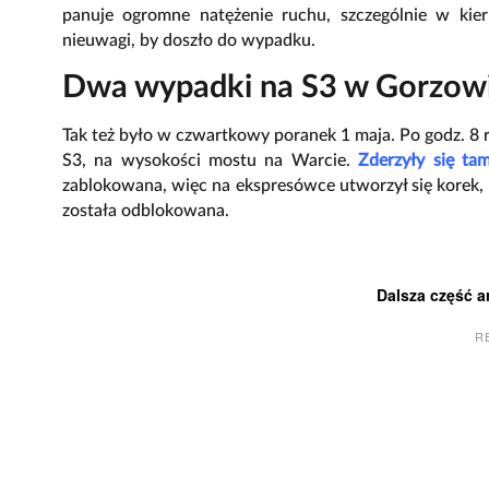
panuje ogromne natężenie ruchu, szczególnie w ki
nieuwagi, by doszło do wypadku.
Dwa wypadki na S3 w Gorzowi
Tak też było w czwartkowy poranek 1 maja. Po godz. 8 
S3, na wysokości mostu na Warcie.
Zderzyły się t
zablokowana, więc na ekspresówce utworzył się korek, 
została odblokowana.
Dalsza część a
R