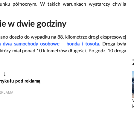
erunku północnym. W takich warunkach wystarczy chwila
e w dwie godziny
rano doszło do wypadku na 88. kilometrze drogi ekspresowej
am dwa samochody osobowe –
honda i toyota
.
Droga była
który miał ponad 10 kilometrów długości. Po godz. 10 droga
↕
rtykułu pod reklamą
EKLAMA