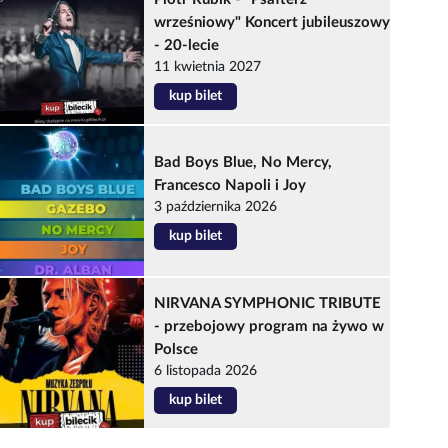
wrześniowy" Koncert jubileuszowy
- 20-lecie
11 kwietnia 2027
kup bilet
Bad Boys Blue, No Mercy,
Francesco Napoli i Joy
3 października 2026
kup bilet
NIRVANA SYMPHONIC TRIBUTE
- przebojowy program na żywo w
Polsce
6 listopada 2026
kup bilet