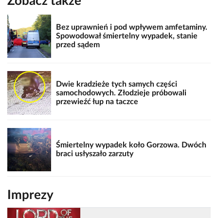
Zobacz także
Bez uprawnień i pod wpływem amfetaminy.
Spowodował śmiertelny wypadek, stanie
przed sądem
Dwie kradzieże tych samych części
samochodowych. Złodzieje próbowali
przewieźć łup na taczce
Śmiertelny wypadek koło Gorzowa. Dwóch
braci usłyszało zarzuty
Imprezy