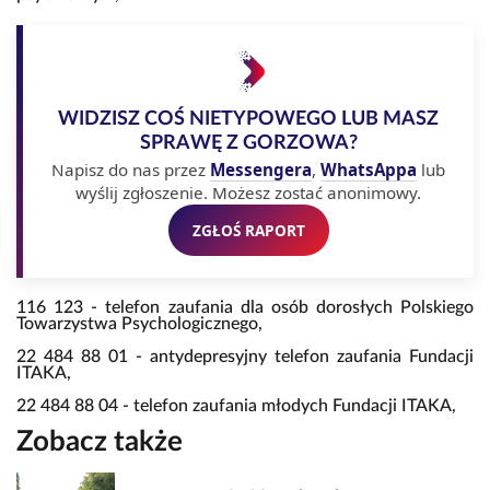
WIDZISZ COŚ NIETYPOWEGO LUB MASZ
SPRAWĘ Z GORZOWA?
Napisz do nas przez
Messengera
,
WhatsAppa
lub
wyślij zgłoszenie. Możesz zostać anonimowy.
ZGŁOŚ RAPORT
116 123 - telefon zaufania dla osób dorosłych Polskiego
Towarzystwa Psychologicznego,
22 484 88 01 - antydepresyjny telefon zaufania Fundacji
ITAKA,
22 484 88 04 - telefon zaufania młodych Fundacji ITAKA,
Zobacz także