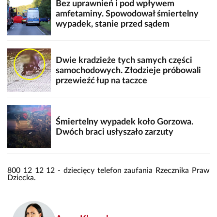
Bez uprawnień i pod wpływem
amfetaminy. Spowodował śmiertelny
wypadek, stanie przed sądem
Dwie kradzieże tych samych części
samochodowych. Złodzieje próbowali
przewieźć łup na taczce
Śmiertelny wypadek koło Gorzowa.
Dwóch braci usłyszało zarzuty
800 12 12 12 - dziecięcy telefon zaufania Rzecznika Praw
Dziecka.