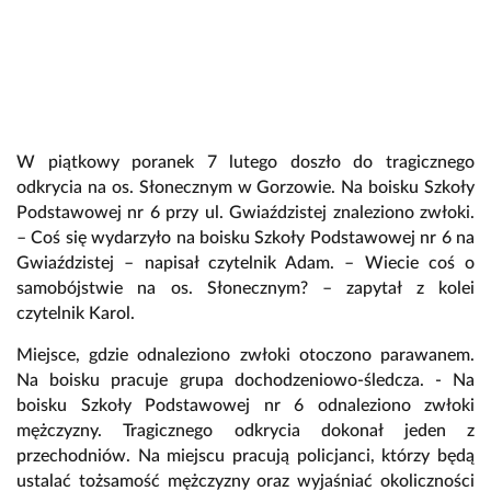
W piątkowy poranek 7 lutego doszło do tragicznego
odkrycia na os. Słonecznym w Gorzowie. Na boisku Szkoły
Podstawowej nr 6 przy ul. Gwiaździstej znaleziono zwłoki.
– Coś się wydarzyło na boisku Szkoły Podstawowej nr 6 na
Gwiaździstej – napisał czytelnik Adam. – Wiecie coś o
samobójstwie na os. Słonecznym? – zapytał z kolei
czytelnik Karol.
Miejsce, gdzie odnaleziono zwłoki otoczono parawanem.
Na boisku pracuje grupa dochodzeniowo-śledcza. - Na
boisku Szkoły Podstawowej nr 6 odnaleziono zwłoki
mężczyzny. Tragicznego odkrycia dokonał jeden z
przechodniów. Na miejscu pracują policjanci, którzy będą
ustalać tożsamość mężczyzny oraz wyjaśniać okoliczności