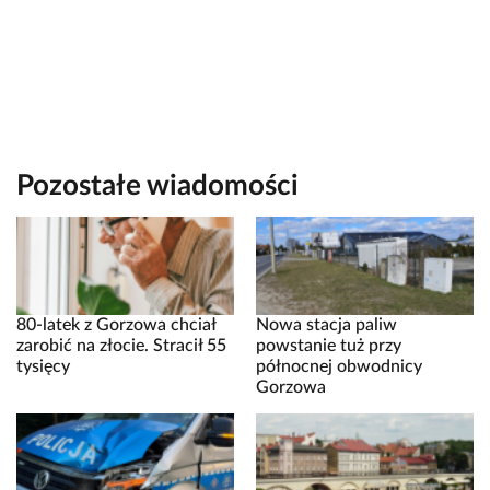
Pozostałe wiadomości
80-latek z Gorzowa chciał
Nowa stacja paliw
zarobić na złocie. Stracił 55
powstanie tuż przy
tysięcy
północnej obwodnicy
Gorzowa