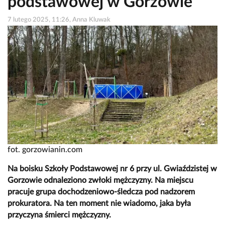
podstawowej w Gorzowie
7 lutego 2025, 11:26, Anna Kluwak
fot. gorzowianin.com
Na boisku Szkoły Podstawowej nr 6 przy ul. Gwiaździstej w
Gorzowie odnaleziono zwłoki mężczyzny. Na miejscu
pracuje grupa dochodzeniowo-śledcza pod nadzorem
prokuratora. Na ten moment nie wiadomo, jaka była
przyczyna śmierci mężczyzny.