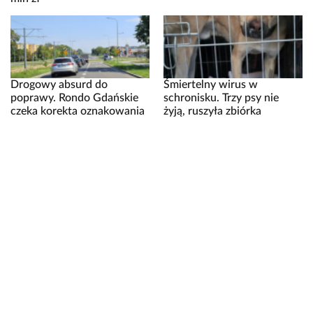
Drogowy absurd do
Śmiertelny wirus w
poprawy. Rondo Gdańskie
schronisku. Trzy psy nie
czeka korekta oznakowania
żyją, ruszyła zbiórka