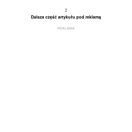
↕
Dalsza część artykułu pod reklamą
REKLAMA