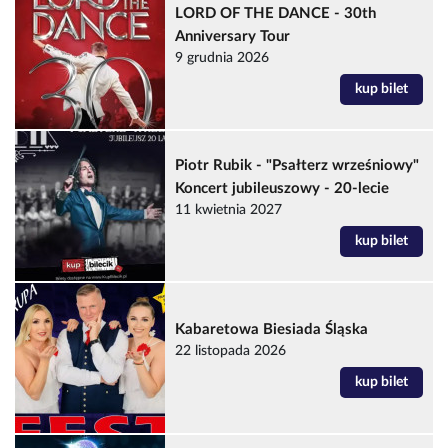
LORD OF THE DANCE - 30th
Anniversary Tour
9 grudnia 2026
kup bilet
Piotr Rubik - "Psałterz wrześniowy"
Koncert jubileuszowy - 20-lecie
11 kwietnia 2027
kup bilet
Kabaretowa Biesiada Śląska
22 listopada 2026
kup bilet