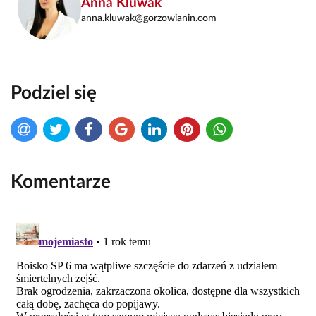
Anna Kluwak
anna.kluwak@gorzowianin.com
Podziel się
Komentarze