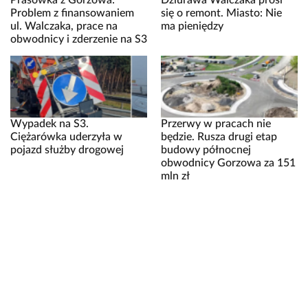
Prasówka z Gorzowa:
Dziurawa Walczaka prosi
Problem z finansowaniem
się o remont. Miasto: Nie
ul. Walczaka, prace na
ma pieniędzy
obwodnicy i zderzenie na S3
Wypadek na S3.
Przerwy w pracach nie
Ciężarówka uderzyła w
będzie. Rusza drugi etap
pojazd służby drogowej
budowy północnej
obwodnicy Gorzowa za 151
mln zł