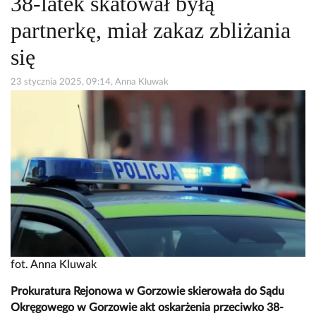
38-latek skatował byłą
partnerkę, miał zakaz zbliżania
się
23 stycznia 2025, 09:14, Anna Kluwak
fot. Anna Kluwak
Prokuratura Rejonowa w Gorzowie skierowała do Sądu
Okręgowego w Gorzowie akt oskarżenia przeciwko 38-