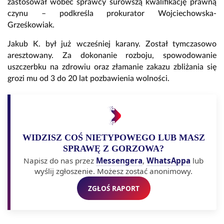
zastosował wobec sprawcy surowszą kwalifikację prawną
czynu – podkreśla prokurator Wojciechowska-
Grześkowiak.
Jakub K. był już wcześniej karany. Został tymczasowo
aresztowany. Za dokonanie rozboju, spowodowanie
uszczerbku na zdrowiu oraz złamanie zakazu zbliżania się
grozi mu od 3 do 20 lat pozbawienia wolności.
WIDZISZ COŚ NIETYPOWEGO LUB MASZ
SPRAWĘ Z GORZOWA?
Napisz do nas przez
Messengera
,
WhatsAppa
lub
wyślij zgłoszenie. Możesz zostać anonimowy.
ZGŁOŚ RAPORT