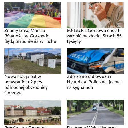
Znamy trasę Marszu
80-latek z Gorzowa chciał
Równości w Gorzowie.
zarobić na złocie. Stracił 55
Będą utrudnienia w ruchu
tysięcy
Nowa stacja paliw
Zderzenie radiowozu i
powstanie tuż przy
Hyundaia. Policjanci jechali
północnej obwodnicy
na sygnałach
Gorzowa