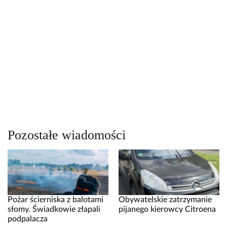
Pozostałe wiadomości
Pożar ścierniska z balotami
Obywatelskie zatrzymanie
słomy. Świadkowie złapali
pijanego kierowcy Citroena
podpalacza