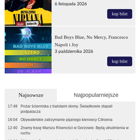
6 listopada 2026
kup bilet
Bad Boys Blue, No Mercy, Francesco
Napoli i Joy
3 października 2026
kup bilet
Najnowsze
Najpopularniejsze
17:48
Pożar ścierniska z balotami słomy. Świadkowie złapali
podpalacza
16:04
Obywatelskie zatrzymanie pijanego kierowcy Citroena
12:40
Znamy trasę Marszu Równości w Gorzowie. Będą utrudnienia w
ruchu