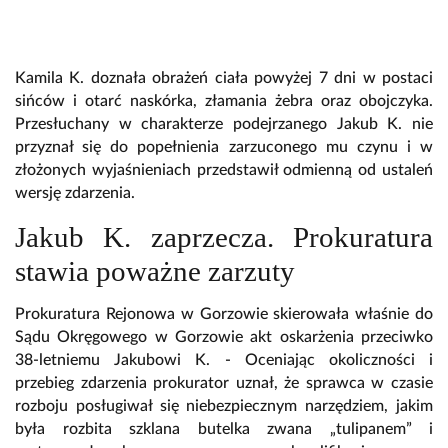
Kamila K. doznała obrażeń ciała powyżej 7 dni w postaci
sińców i otarć naskórka, złamania żebra oraz obojczyka.
Przesłuchany w charakterze podejrzanego Jakub K. nie
przyznał się do popełnienia zarzuconego mu czynu i w
złożonych wyjaśnieniach przedstawił odmienną od ustaleń
wersję zdarzenia.
Jakub K. zaprzecza. Prokuratura
stawia poważne zarzuty
Prokuratura Rejonowa w Gorzowie skierowała właśnie do
Sądu Okręgowego w Gorzowie akt oskarżenia przeciwko
38-letniemu Jakubowi K. - Oceniając okoliczności i
przebieg zdarzenia prokurator uznał, że sprawca w czasie
rozboju posługiwał się niebezpiecznym narzędziem, jakim
była rozbita szklana butelka zwana „tulipanem” i