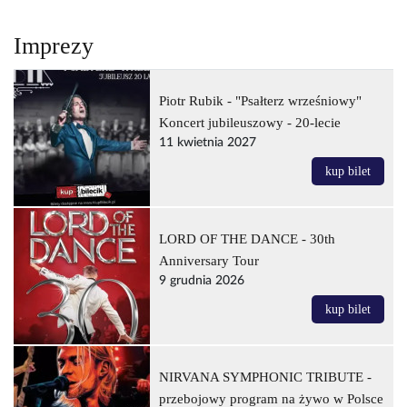
Imprezy
Piotr Rubik - "Psałterz wrześniowy"
Koncert jubileuszowy - 20-lecie
11 kwietnia 2027
kup bilet
LORD OF THE DANCE - 30th
Anniversary Tour
9 grudnia 2026
kup bilet
NIRVANA SYMPHONIC TRIBUTE -
przebojowy program na żywo w Polsce