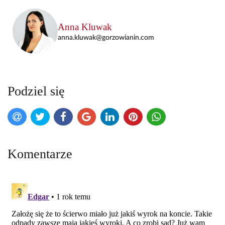
Anna Kluwak
anna.kluwak@gorzowianin.com
Podziel się
Komentarze