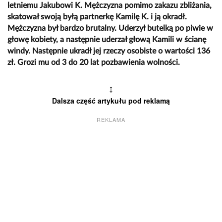
letniemu Jakubowi K. Mężczyzna pomimo zakazu zbliżania,
skatował swoją byłą partnerkę Kamilę K. i ją okradł.
Mężczyzna był bardzo brutalny. Uderzył butelką po piwie w
głowę kobiety, a następnie uderzał głową Kamili w ścianę
windy. Następnie ukradł jej rzeczy osobiste o wartości 136
zł. Grozi mu od 3 do 20 lat pozbawienia wolności.
↕
Dalsza część artykułu pod reklamą
REKLAMA