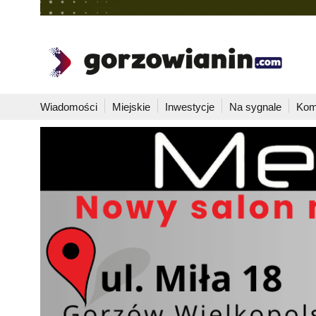
Wiadomości
Miejskie
Inwestycje
Na sygnale
Kom