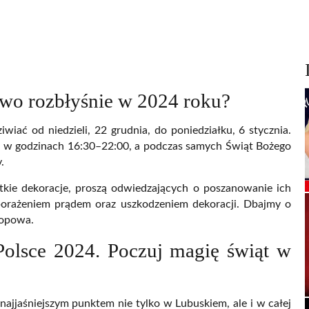
wo rozbłyśnie w 2024 roku?
ać od niedzieli, 22 grudnia, do poniedziałku, 6 stycznia.
ie w godzinach 16:30–22:00, a podczas samych Świąt Bożego
.
kie dekoracje, proszą odwiedzających o poszanowanie ich
o porażeniem prądem oraz uszkodzeniem dekoracji. Dbajmy o
Popowa.
Polsce 2024. Poczuj magię świąt w
 najjaśniejszym punktem nie tylko w Lubuskiem, ale i w całej