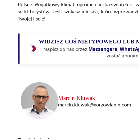
Polsce. Wyjątkowy klimat, ogromna liczba światełek i
setki turystów. Jeśli szukasz miejsca, które wprowad
Twojej liście!
WIDZISZ COŚ NIETYPOWEGO LUB 
Napisz do nas przez
Messengera
,
WhatsA
zostać anonim
Marcin Kluwak
marcin.kluwak@gorzowianin.com