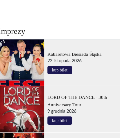
Imprezy
Kabaretowa Biesiada Śląska
22 listopada 2026
kup bilet
LORD OF THE DANCE - 30th
Anniversary Tour
9 grudnia 2026
kup bilet