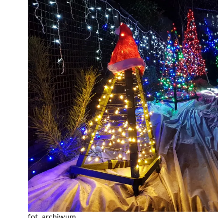
fot. archiwum