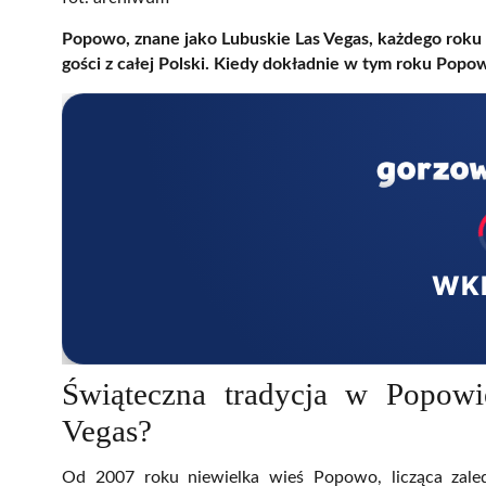
Popowo, znane jako Lubuskie Las Vegas, każdego roku r
gości z całej Polski. Kiedy dokładnie w tym roku Pop
WK
Świąteczna tradycja w Popowi
Vegas?
Od 2007 roku niewielka wieś Popowo, licząca zal