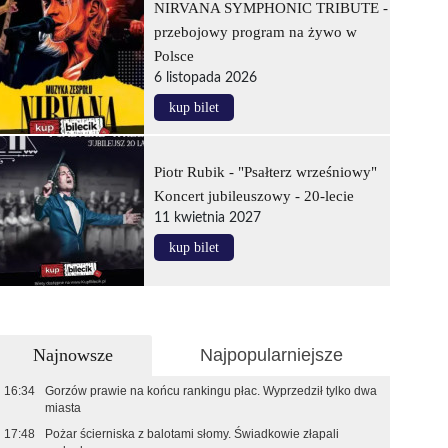
NIRVANA SYMPHONIC TRIBUTE -
przebojowy program na żywo w
Polsce
6 listopada 2026
kup bilet
Piotr Rubik - "Psałterz wrześniowy"
Koncert jubileuszowy - 20-lecie
11 kwietnia 2027
kup bilet
Najnowsze
Najpopularniejsze
16:34
Gorzów prawie na końcu rankingu płac. Wyprzedził tylko dwa
miasta
17:48
Pożar ścierniska z balotami słomy. Świadkowie złapali