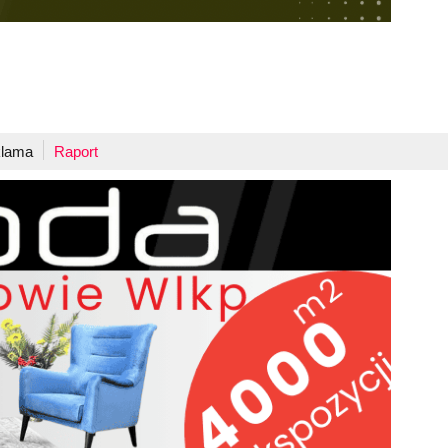
lama
Raport