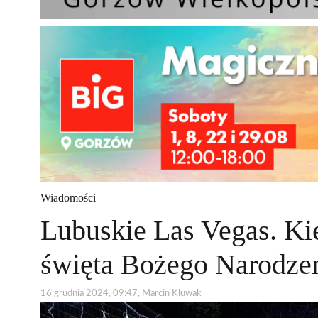
Wiadomości
Lubuskie Las Vegas. Ki
święta Bożego Narodze
16 grudnia 2024, 09:47, Marcin Kluwak