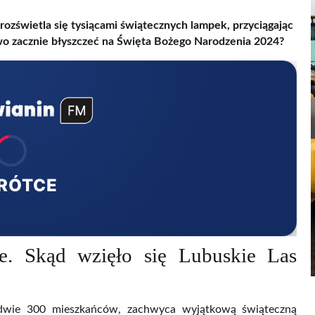
ozświetla się tysiącami świątecznych lampek, przyciągając
owo zacznie błyszczeć na Święta Bożego Narodzenia 2024?
RÓTCE
e. Skąd wzięło się Lubuskie Las
edwie 300 mieszkańców, zachwyca wyjątkową świąteczną