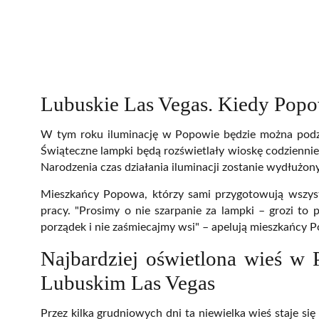
Lubuskie Las Vegas. Kiedy Popo
W tym roku iluminację w Popowie będzie można podziwi
Świąteczne lampki będą rozświetlały wioskę codzienn
Narodzenia czas działania iluminacji zostanie wydłużony
Mieszkańcy Popowa, którzy sami przygotowują wszyst
pracy. "Prosimy o nie szarpanie za lampki – grozi t
porządek i nie zaśmiecajmy wsi" – apelują mieszkańcy 
Najbardziej oświetlona wieś w 
Lubuskim Las Vegas
Przez kilka grudniowych dni ta niewielka wieś staje się