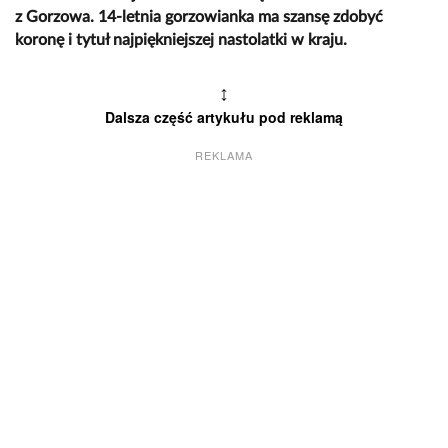
z Gorzowa. 14-letnia gorzowianka ma szansę zdobyć
koronę i tytuł najpiękniejszej nastolatki w kraju.
↕
Dalsza część artykułu pod reklamą
REKLAMA