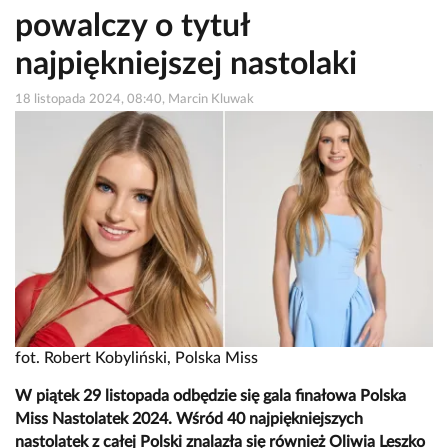
powalczy o tytuł
najpiękniejszej nastolaki
18 listopada 2024, 08:40, Marcin Kluwak
fot. Robert Kobyliński, Polska Miss
W piątek 29 listopada odbędzie się gala finałowa Polska
Miss Nastolatek 2024. Wśród 40 najpiękniejszych
nastolatek z całej Polski znalazła się również Oliwia Leszko