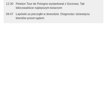
12:30
Peleton Tour de Pologne wystartował z Gorzowa. Tak
kibicowaliście najlepszym kolarzom
09:47
Łapówki za pieczątki w dowodzie. Diagnosta i dziewięciu
klientów przed sądem