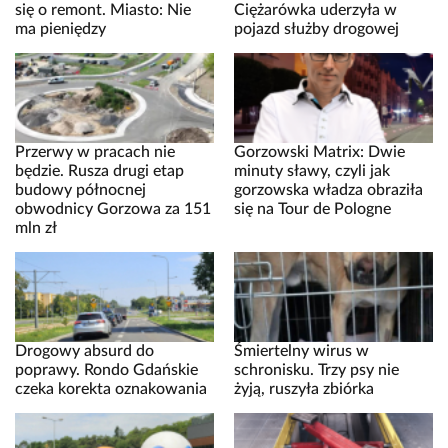
się o remont. Miasto: Nie
Ciężarówka uderzyła w
ma pieniędzy
pojazd służby drogowej
Przerwy w pracach nie
Gorzowski Matrix: Dwie
będzie. Rusza drugi etap
minuty sławy, czyli jak
budowy północnej
gorzowska władza obraziła
obwodnicy Gorzowa za 151
się na Tour de Pologne
mln zł
Drogowy absurd do
Śmiertelny wirus w
poprawy. Rondo Gdańskie
schronisku. Trzy psy nie
czeka korekta oznakowania
żyją, ruszyła zbiórka