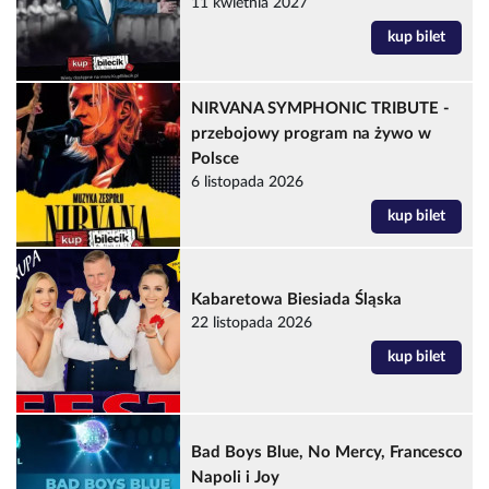
11 kwietnia 2027
kup bilet
NIRVANA SYMPHONIC TRIBUTE -
przebojowy program na żywo w
Polsce
6 listopada 2026
kup bilet
Kabaretowa Biesiada Śląska
22 listopada 2026
kup bilet
Bad Boys Blue, No Mercy, Francesco
Napoli i Joy