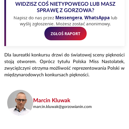
WIDZISZ COŚ NIETYPOWEGO LUB MASZ
SPRAWĘ Z GORZOWA?
Napisz do nas przez
Messengera
,
WhatsAppa
lub
wyślij zgłoszenie. Możesz zostać anonimowy.
ZGŁOŚ RAPORT
Dla laureatki konkursu drzwi do światowej sceny piękności
stoją otworem. Oprócz tytułu Polska Miss Nastolatek,
zwyciężczyni otrzyma możliwość reprezentowania Polski w
międzynarodowych konkursach piękności.
Marcin Kluwak
marcin.kluwak@gorzowianin.com