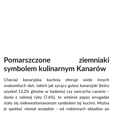
Pomarszczone ziemniaki
symbolem kulinarnym Kanarów
Chociaż kanaryjska kuchnia oferuje wiele innych
znakomitych dań, takich jak sycący gulasz kanaryjski (który
uzyskał 13,2% głosów w badaniu) czy sancocho canario –
danie z solonej ryby (7,6%), to właśnie papas arrugadas
stały się niekwestionowanym symbolem tej kuchni. Można
je spotkać niemal wszędzie – od rodzinnych obiadów po