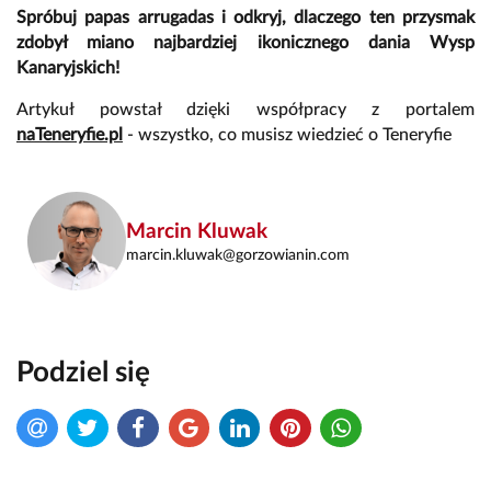
Spróbuj papas arrugadas i odkryj, dlaczego ten przysmak
zdobył miano najbardziej ikonicznego dania Wysp
Kanaryjskich!
Artykuł powstał dzięki współpracy z portalem
naTeneryfie.pl
- wszystko, co musisz wiedzieć o Teneryfie
Marcin Kluwak
marcin.kluwak@gorzowianin.com
Podziel się