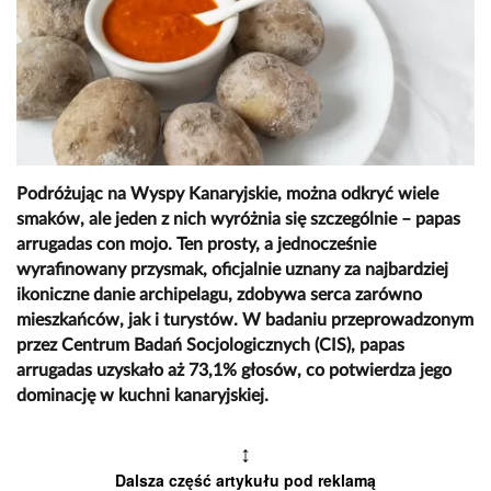
Podróżując na Wyspy Kanaryjskie, można odkryć wiele
smaków, ale jeden z nich wyróżnia się szczególnie – papas
arrugadas con mojo. Ten prosty, a jednocześnie
wyrafinowany przysmak, oficjalnie uznany za najbardziej
ikoniczne danie archipelagu, zdobywa serca zarówno
mieszkańców, jak i turystów. W badaniu przeprowadzonym
przez Centrum Badań Socjologicznych (CIS), papas
arrugadas uzyskało aż 73,1% głosów, co potwierdza jego
dominację w kuchni kanaryjskiej.
↕
Dalsza część artykułu pod reklamą