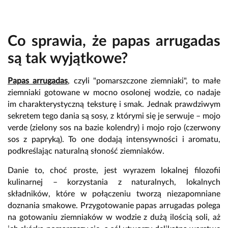
Co sprawia, że papas arrugadas
są tak wyjątkowe?
Papas arrugadas
, czyli "pomarszczone ziemniaki", to małe
ziemniaki gotowane w mocno osolonej wodzie, co nadaje
im charakterystyczną teksturę i smak. Jednak prawdziwym
sekretem tego dania są sosy, z którymi się je serwuje – mojo
verde (zielony sos na bazie kolendry) i mojo rojo (czerwony
sos z papryką). To one dodają intensywności i aromatu,
podkreślając naturalną słoność ziemniaków.
Danie to, choć proste, jest wyrazem lokalnej filozofii
kulinarnej – korzystania z naturalnych, lokalnych
składników, które w połączeniu tworzą niezapomniane
doznania smakowe. Przygotowanie papas arrugadas polega
na gotowaniu ziemniaków w wodzie z dużą ilością soli, aż