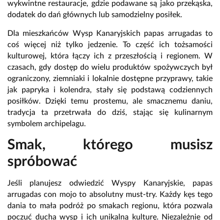
wykwintne restauracje, gdzie podawane są jako przekąska,
dodatek do dań głównych lub samodzielny posiłek.
Dla mieszkańców Wysp Kanaryjskich papas arrugadas to
coś więcej niż tylko jedzenie. To część ich tożsamości
kulturowej, która łączy ich z przeszłością i regionem. W
czasach, gdy dostęp do wielu produktów spożywczych był
ograniczony, ziemniaki i lokalnie dostępne przyprawy, takie
jak papryka i kolendra, stały się podstawą codziennych
posiłków. Dzięki temu prostemu, ale smacznemu daniu,
tradycja ta przetrwała do dziś, stając się kulinarnym
symbolem archipelagu.
Smak, którego musisz
spróbować
Jeśli planujesz odwiedzić Wyspy Kanaryjskie, papas
arrugadas con mojo to absolutny must-try. Każdy kęs tego
dania to mała podróż po smakach regionu, która pozwala
poczuć ducha wysp i ich unikalną kulturę. Niezależnie od