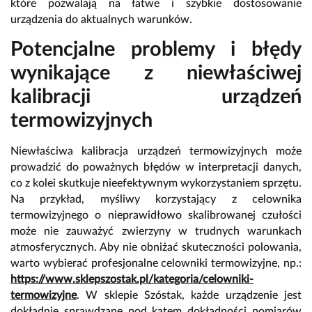
które pozwalają na łatwe i szybkie dostosowanie
urządzenia do aktualnych warunków.
Potencjalne problemy i błędy
wynikające z niewłaściwej
kalibracji urządzeń
termowizyjnych
Niewłaściwa kalibracja urządzeń termowizyjnych może
prowadzić do poważnych błędów w interpretacji danych,
co z kolei skutkuje nieefektywnym wykorzystaniem sprzętu.
Na przykład, myśliwy korzystający z celownika
termowizyjnego o nieprawidłowo skalibrowanej czułości
może nie zauważyć zwierzyny w trudnych warunkach
atmosferycznych. Aby nie obniżać skuteczności polowania,
warto wybierać profesjonalne celowniki termowizyjne, np.:
https://www.sklepszostak.pl/kategoria/celowniki-
termowizyjne
. W sklepie Szóstak, każde urządzenie jest
dokładnie sprawdzane pod kątem dokładności pomiarów