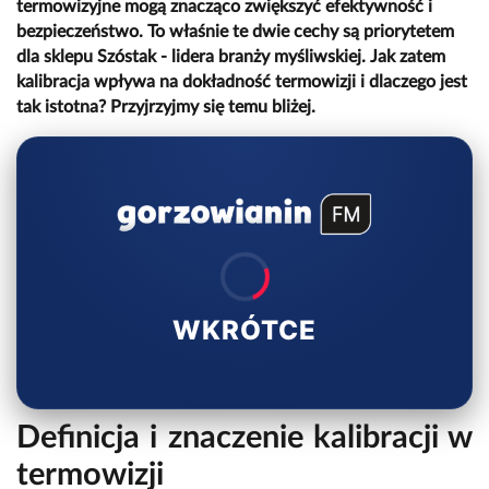
termowizyjne mogą znacząco zwiększyć efektywność i
bezpieczeństwo. To właśnie te dwie cechy są priorytetem
dla sklepu Szóstak - lidera branży myśliwskiej. Jak zatem
kalibracja wpływa na dokładność termowizji i dlaczego jest
tak istotna? Przyjrzyjmy się temu bliżej.
WKRÓTCE
Definicja i znaczenie kalibracji w
termowizji