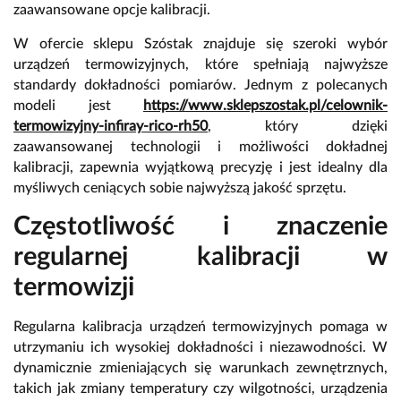
zaawansowane opcje kalibracji.
W ofercie sklepu Szóstak znajduje się szeroki wybór
urządzeń termowizyjnych, które spełniają najwyższe
standardy dokładności pomiarów. Jednym z polecanych
modeli jest
https://www.sklepszostak.pl/celownik-
termowizyjny-infiray-rico-rh50
, który dzięki
zaawansowanej technologii i możliwości dokładnej
kalibracji, zapewnia wyjątkową precyzję i jest idealny dla
myśliwych ceniących sobie najwyższą jakość sprzętu.
Częstotliwość i znaczenie
regularnej kalibracji w
termowizji
Regularna kalibracja urządzeń termowizyjnych pomaga w
utrzymaniu ich wysokiej dokładności i niezawodności. W
dynamicznie zmieniających się warunkach zewnętrznych,
takich jak zmiany temperatury czy wilgotności, urządzenia