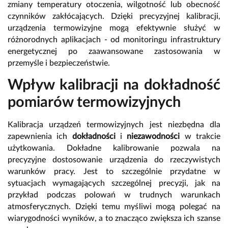
zmiany temperatury otoczenia, wilgotność lub obecność
czynników zakłócających. Dzięki precyzyjnej kalibracji,
urządzenia termowizyjne mogą efektywnie służyć w
różnorodnych aplikacjach - od monitoringu infrastruktury
energetycznej po zaawansowane zastosowania w
przemyśle i bezpieczeństwie.
Wpływ kalibracji na dokładność
pomiarów termowizyjnych
Kalibracja urządzeń termowizyjnych jest niezbędna dla
zapewnienia ich
dokładności
i
niezawodności
w trakcie
użytkowania. Dokładne kalibrowanie pozwala na
precyzyjne dostosowanie urządzenia do rzeczywistych
warunków pracy. Jest to szczególnie przydatne w
sytuacjach wymagających szczególnej precyzji, jak na
przykład podczas polowań w trudnych warunkach
atmosferycznych. Dzięki temu myśliwi mogą polegać na
wiarygodności wyników, a to znacząco zwiększa ich szanse