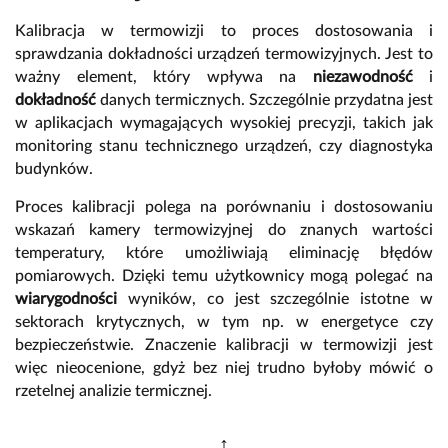
Kalibracja w termowizji to proces dostosowania i
sprawdzania dokładności urządzeń termowizyjnych. Jest to
ważny element, który wpływa na
niezawodność
i
dokładność
danych termicznych. Szczególnie przydatna jest
w aplikacjach wymagających wysokiej precyzji, takich jak
monitoring stanu technicznego urządzeń, czy diagnostyka
budynków.
Proces kalibracji polega na porównaniu i dostosowaniu
wskazań kamery termowizyjnej do znanych wartości
temperatury, które umożliwiają eliminację błędów
pomiarowych. Dzięki temu użytkownicy mogą polegać na
wiarygodności
wyników, co jest szczególnie istotne w
sektorach krytycznych, w tym np. w energetyce czy
bezpieczeństwie. Znaczenie kalibracji w termowizji jest
więc nieocenione, gdyż bez niej trudno byłoby mówić o
rzetelnej analizie termicznej.
↕