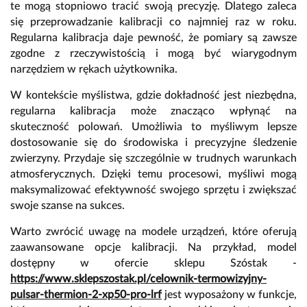
te mogą stopniowo tracić swoją precyzję. Dlatego zaleca
się przeprowadzanie kalibracji co najmniej raz w roku.
Regularna kalibracja daje pewność, że pomiary są zawsze
zgodne z rzeczywistością i mogą być wiarygodnym
narzędziem w rękach użytkownika.
W kontekście myślistwa, gdzie dokładność jest niezbędna,
regularna kalibracja może znacząco wpłynąć na
skuteczność polowań. Umożliwia to myśliwym lepsze
dostosowanie się do środowiska i precyzyjne śledzenie
zwierzyny. Przydaje się szczególnie w trudnych warunkach
atmosferycznych. Dzięki temu procesowi, myśliwi mogą
maksymalizować efektywność swojego sprzętu i zwiększać
swoje szanse na sukces.
Warto zwrócić uwagę na modele urządzeń, które oferują
zaawansowane opcje kalibracji. Na przykład, model
dostępny w ofercie sklepu Szóstak -
https://www.sklepszostak.pl/celownik-termowizyjny-
pulsar-thermion-2-xp50-pro-lrf
jest wyposażony w funkcje,