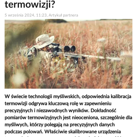
termowizji?
5 września 2024, 11:23, Artykuł partnera
W świecie technologii myśliwskich, odpowiednia kalibracja
termowizji odgrywa kluczową rolę w zapewnieniu
precyzyjnych i niezawodnych wyników. Dokładność
pomiarów termowizyjnych jest nieoceniona, szczególnie dla
myśliwych, którzy polegają na precyzyjnych danych
podczas polowań. Właściwie skalibrowane urządzenia