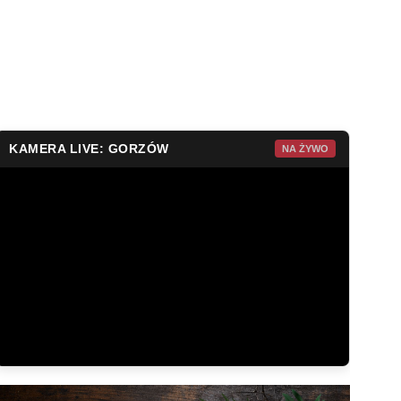
KAMERA LIVE: GORZÓW
NA ŻYWO