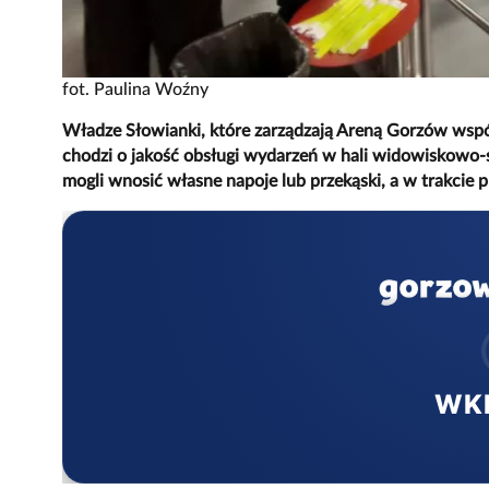
fot. Paulina Woźny
Władze Słowianki, które zarządzają Areną Gorzów wspól
chodzi o jakość obsługi wydarzeń w hali widowiskowo-
mogli wnosić własne napoje lub przekąski, a w trakcie 
WK