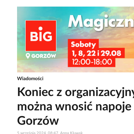
Wiadomości
Koniec z organizacyj
można wnosić napoje 
Gorzów
5 września 2024, 08:47, Anna Kluwak