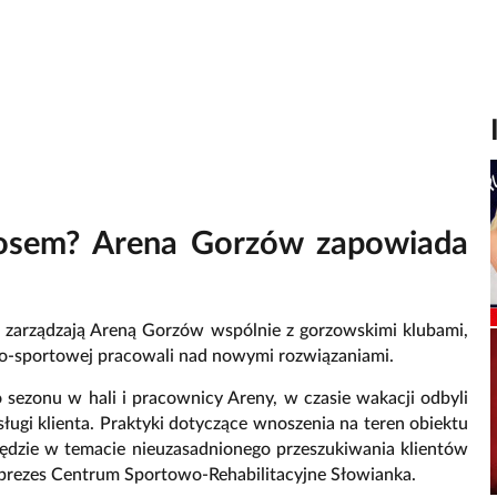
aosem? Arena Gorzów zapowiada
re zarządzają Areną Gorzów wspólnie z gorzowskimi klubami,
o-sportowej pracowali nad nowymi rozwiązaniami.
 sezonu w hali i pracownicy Areny, w czasie wakacji odbyli
ługi klienta. Praktyki dotyczące wnoszenia na teren obiektu
będzie w temacie nieuzasadnionego przeszukiwania klientów
prezes Centrum Sportowo-Rehabilitacyjne Słowianka.