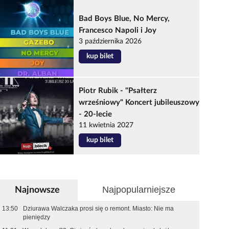
Bad Boys Blue, No Mercy,
Francesco Napoli i Joy
3 października 2026
kup bilet
Piotr Rubik - "Psałterz
wrześniowy" Koncert jubileuszowy
- 20-lecie
11 kwietnia 2027
kup bilet
Najpopularniejsze
Najnowsze
13:50
Dziurawa Walczaka prosi się o remont. Miasto: Nie ma
pieniędzy