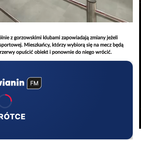
nie z gorzowskimi klubami zapowiadają zmiany jeżeli
sportowej. Mieszkańcy, którzy wybiorą się na mecz będą
przerwy opuścić obiekt i ponownie do niego wrócić.
RÓTCE