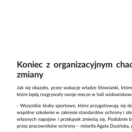
Koniec z organizacyjnym ch
zmiany
Jak się okazało, przez wakacje władze Słowianki, któ
które będą rozgrywały swoje mecze w hali widowiskow
- Wszystkie kluby sportowe, które przygotowują się do
wspólne szkolenie w zakresie standardów ochrony i obs
własnych napojów i przekąsek zmienią się. Podobnie 
przez pracowników ochrony – mówiła Agata Dusińska, 