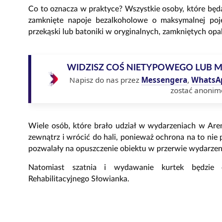
Co to oznacza w praktyce? Wszystkie osoby, które będ
zamknięte napoje bezalkoholowe o maksymalnej poj
przekąski lub batoniki w oryginalnych, zamkniętych op
WIDZISZ COŚ NIETYPOWEGO LUB 
Napisz do nas przez
Messengera
,
WhatsA
zostać anonim
Wiele osób, które brało udział w wydarzeniach w Are
zewnątrz i wrócić do hali, ponieważ ochrona na to nie p
pozwalały na opuszczenie obiektu w przerwie wydarzen
Natomiast szatnia i wydawanie kurtek będzie
Rehabilitacyjnego Słowianka.