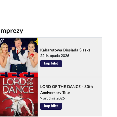
Imprezy
Kabaretowa Biesiada Śląska
22 listopada 2026
kup bilet
LORD OF THE DANCE - 30th
Anniversary Tour
9 grudnia 2026
kup bilet