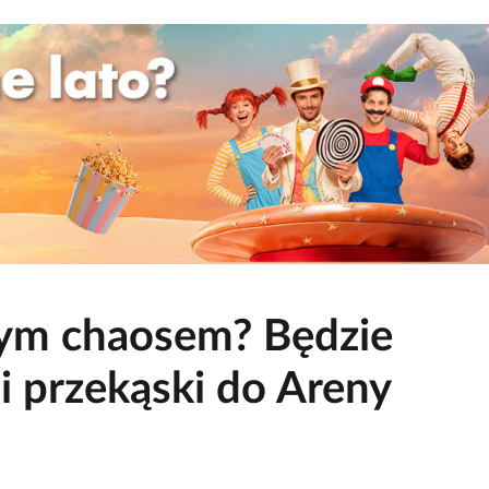
nym chaosem? Będzie
i przekąski do Areny