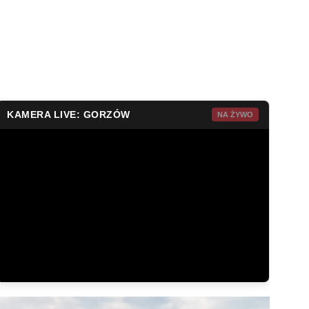
KAMERA LIVE: GORZÓW
NA ŻYWO