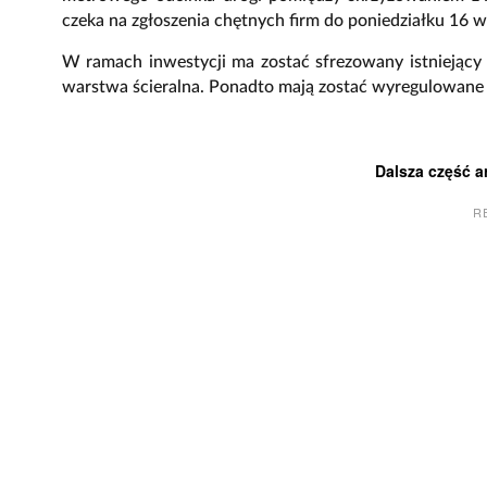
czeka na zgłoszenia chętnych firm do poniedziałku 16 w
W ramach inwestycji ma zostać sfrezowany istniejący
warstwa ścieralna. Ponadto mają zostać wyregulowane s
Dalsza część a
R