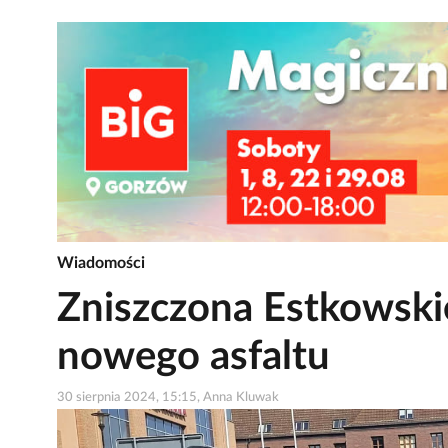
Wiadomości
Zniszczona Estkowski
nowego asfaltu
30 sierpnia 2024, 15:15, Anna Kluwak