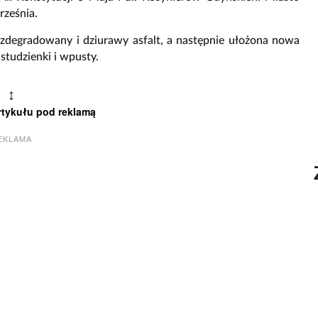
rześnia.
 zdegradowany i dziurawy asfalt, a następnie ułożona nowa
tudzienki i wpusty.
↕
rtykułu pod reklamą
EKLAMA