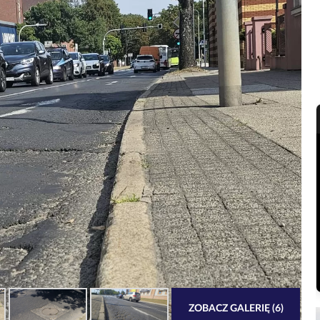
ZOBACZ GALERIĘ (6)