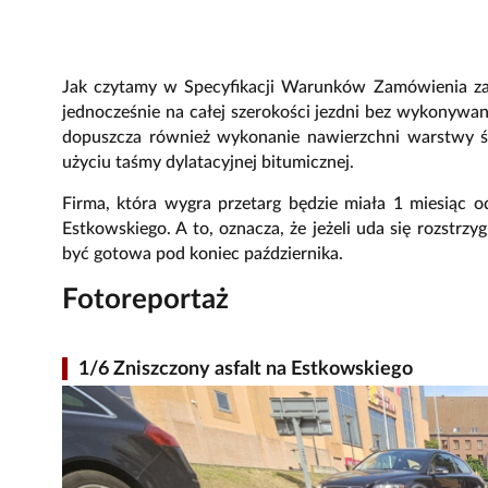
Jak czytamy w Specyfikacji Warunków Zamówienia zal
jednocześnie na całej szerokości jezdni bez wykonywa
dopuszcza również wykonanie nawierzchni warstwy ś
użyciu taśmy dylatacyjnej bitumicznej.
Firma, która wygra przetarg będzie miała 1 miesiąc
Estkowskiego. A to, oznacza, że jeżeli uda się rozstr
być gotowa pod koniec października.
Fotoreportaż
1/6 Zniszczony asfalt na Estkowskiego