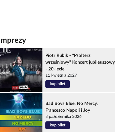
Imprezy
Piotr Rubik - "Psałterz
wrześniowy" Koncert jubileuszowy
- 20-lecie
11 kwietnia 2027
kup bilet
Bad Boys Blue, No Mercy,
Francesco Napoli i Joy
3 października 2026
kup bilet