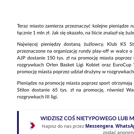
Teraz miasto zamierza przeznaczyć kolejne pieniądze
łącznie 1 mln zł. Jak się okazało, na liście znalazł się żu
Najwięcej pieniędzy dostaną żużlowcy. Klub KS St
przeznaczone na organizację rundy play-off w walce o
AJP dostanie 150 tys. zł na promocję miasta poprzez
rozgrywkach Orlen Basket Ligi Kobiet oraz EuroCup
promocję miasta poprzez udział drużyny w rozgrywkach 
Pieniądze na promocję miasta poprzez sport otrzymają r
Stilon dostanie 65 tys. zł na promocję, również W
rozgrywkach III ligi.
WIDZISZ COŚ NIETYPOWEGO LUB 
Napisz do nas przez
Messengera
,
WhatsA
zostać anonim