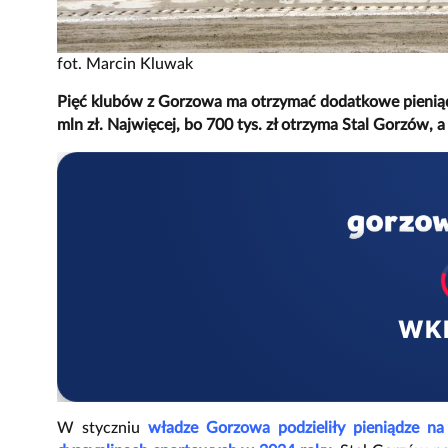
fot. Marcin Kluwak
Pięć klubów z Gorzowa ma otrzymać dodatkowe pieniądz
mln zł. Najwięcej, bo 700 tys. zł otrzyma Stal Gorzów, 
WK
W styczniu
władze Gorzowa podzieliły pieniądze 