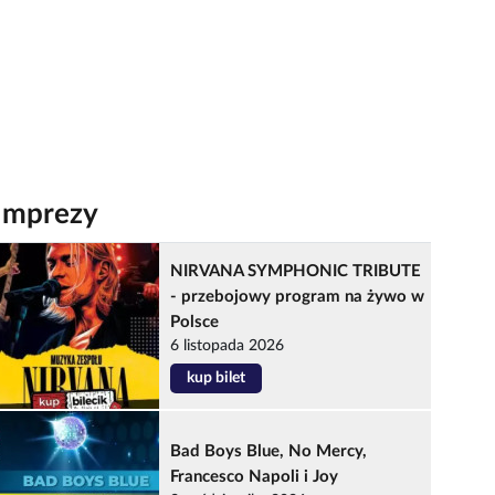
Imprezy
NIRVANA SYMPHONIC TRIBUTE
- przebojowy program na żywo w
Polsce
6 listopada 2026
kup bilet
Bad Boys Blue, No Mercy,
Francesco Napoli i Joy