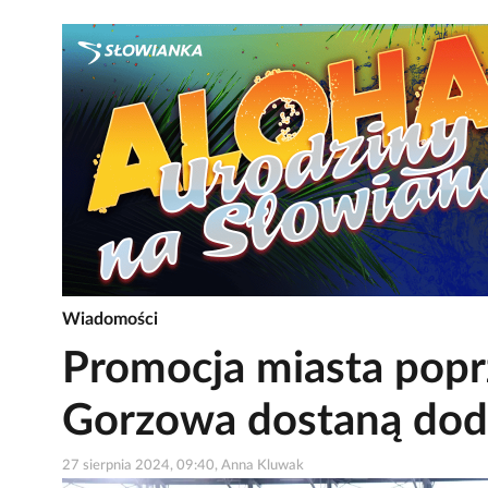
Wiadomości
Promocja miasta poprz
Gorzowa dostaną dod
27 sierpnia 2024, 09:40, Anna Kluwak