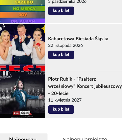
3 października 2026
kup bilet
Kabaretowa Biesiada Śląska
22 listopada 2026
kup bilet
Piotr Rubik - "Psałterz
wrześniowy" Koncert jubileuszowy
- 20-lecie
11 kwietnia 2027
kup bilet
Najpopularniejsze
Najnowsze