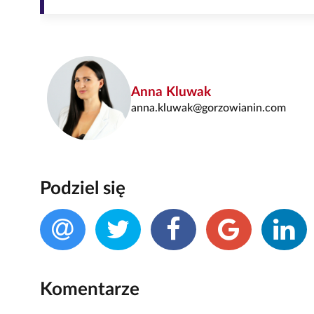
Anna Kluwak
anna.kluwak@gorzowianin.com
Podziel się
Komentarze