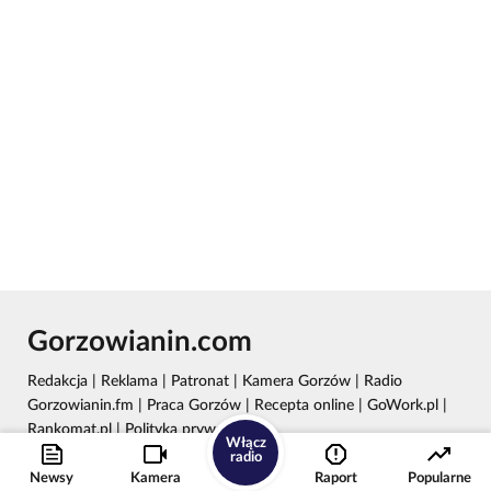
Gorzowianin.com
Redakcja
|
Reklama
|
Patronat
|
Kamera Gorzów
|
Radio
Gorzowianin.fm
|
Praca Gorzów
|
Recepta online
|
GoWork.pl
|
Rankomat.pl
|
Polityka prywatności
Włącz
radio
Wydawca: REC24 Sp. z o.o.
Newsy
Kamera
Raport
Popularne