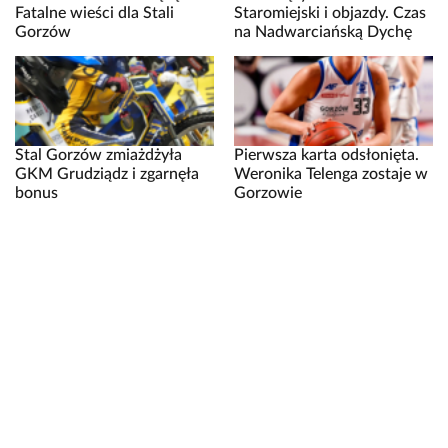
Fatalne wieści dla Stali
Staromiejski i objazdy. Czas
Gorzów
na Nadwarciańską Dychę
Stal Gorzów zmiażdżyła
Pierwsza karta odsłonięta.
GKM Grudziądz i zgarnęła
Weronika Telenga zostaje w
bonus
Gorzowie