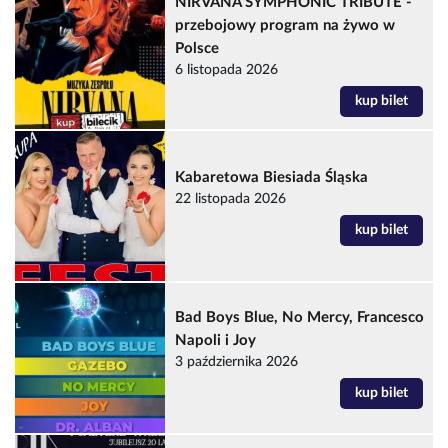
NIRVANA SYMPHONIC TRIBUTE -
przebojowy program na żywo w
Polsce
6 listopada 2026
kup bilet
Kabaretowa Biesiada Śląska
22 listopada 2026
kup bilet
Bad Boys Blue, No Mercy, Francesco
Napoli i Joy
3 października 2026
kup bilet