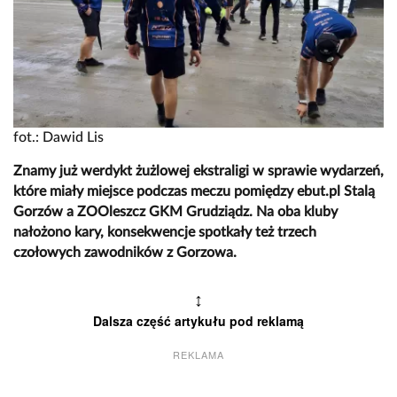
fot.: Dawid Lis
Znamy już werdykt żużlowej ekstraligi w sprawie wydarzeń,
które miały miejsce podczas meczu pomiędzy ebut.pl Stalą
Gorzów a ZOOleszcz GKM Grudziądz. Na oba kluby
nałożono kary, konsekwencje spotkały też trzech
czołowych zawodników z Gorzowa.
↕
Dalsza część artykułu pod reklamą
REKLAMA