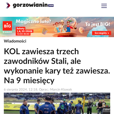
Wiadomości
KOL zawiesza trzech
zawodników Stali, ale
wykonanie kary też zawiesza.
Na 9 miesięcy
6 sierpnia 2024, 12:18, Oprac.: Marcin Kluwak