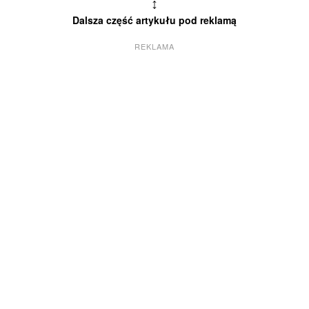
↕
Dalsza część artykułu pod reklamą
REKLAMA