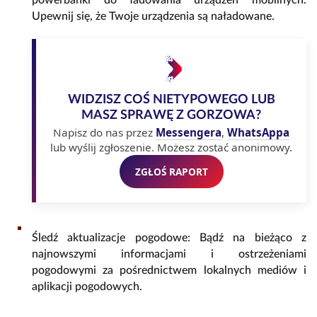
powerbanki do ładowania urządzeń mobilnych.
Upewnij się, że Twoje urządzenia są naładowane.
WIDZISZ COŚ NIETYPOWEGO LUB
MASZ SPRAWĘ Z GORZOWA?
Napisz do nas przez
Messengera
,
WhatsAppa
lub wyślij zgłoszenie. Możesz zostać anonimowy.
ZGŁOŚ RAPORT
Śledź aktualizacje pogodowe: Bądź na bieżąco z
najnowszymi informacjami i ostrzeżeniami
pogodowymi za pośrednictwem lokalnych mediów i
aplikacji pogodowych.