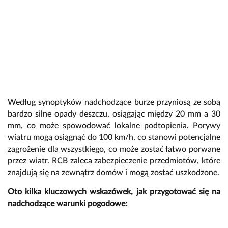
Według synoptyków nadchodzące burze przyniosą ze sobą
bardzo silne opady deszczu, osiągając między 20 mm a 30
mm, co może spowodować lokalne podtopienia. Porywy
wiatru mogą osiągnąć do 100 km/h, co stanowi potencjalne
zagrożenie dla wszystkiego, co może zostać łatwo porwane
przez wiatr. RCB zaleca zabezpieczenie przedmiotów, które
znajdują się na zewnątrz domów i mogą zostać uszkodzone.
Oto kilka kluczowych wskazówek, jak przygotować się na
nadchodzące warunki pogodowe: