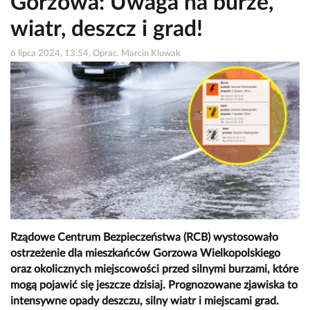
Gorzowa: Uwaga na burze,
wiatr, deszcz i grad!
6 lipca 2024, 13:54, Oprac. Marcin Kluwak
Rządowe Centrum Bezpieczeństwa (RCB) wystosowało
ostrzeżenie dla mieszkańców Gorzowa Wielkopolskiego
oraz okolicznych miejscowości przed silnymi burzami, które
mogą pojawić się jeszcze dzisiaj. Prognozowane zjawiska to
intensywne opady deszczu, silny wiatr i miejscami grad.