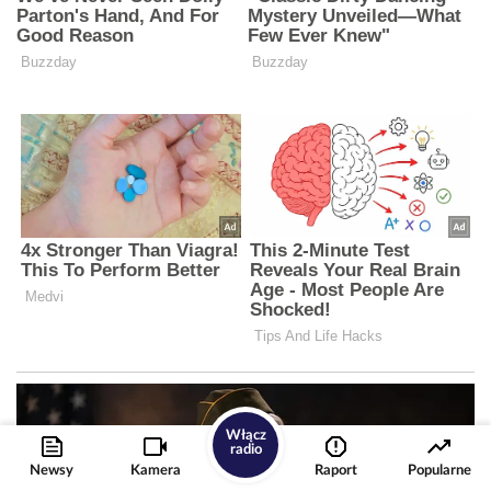
Włącz
radio
Newsy
Kamera
Raport
Popularne