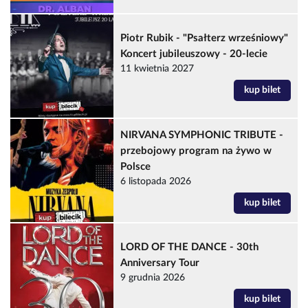
Piotr Rubik - "Psałterz wrześniowy"
Koncert jubileuszowy - 20-lecie
11 kwietnia 2027
kup bilet
NIRVANA SYMPHONIC TRIBUTE -
przebojowy program na żywo w
Polsce
6 listopada 2026
kup bilet
LORD OF THE DANCE - 30th
Anniversary Tour
9 grudnia 2026
kup bilet