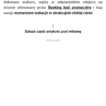
dokonasz wyboru, wpisz w odpowiednim miejscu na
stronie oferowany przez
Booking kod promocyjny
i kup
swoje
wymarzone wakacje w atrakcyjnie niskiej cenie
.
↕
Dalsza część artykułu pod reklamą
REKLAMA