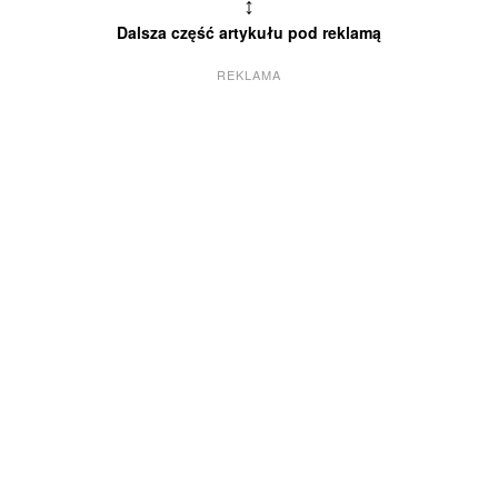
↕
Dalsza część artykułu pod reklamą
REKLAMA