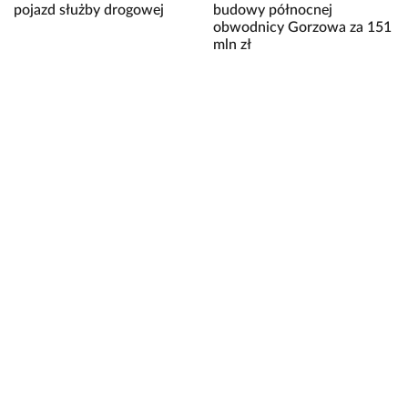
pojazd służby drogowej
budowy północnej
obwodnicy Gorzowa za 151
mln zł