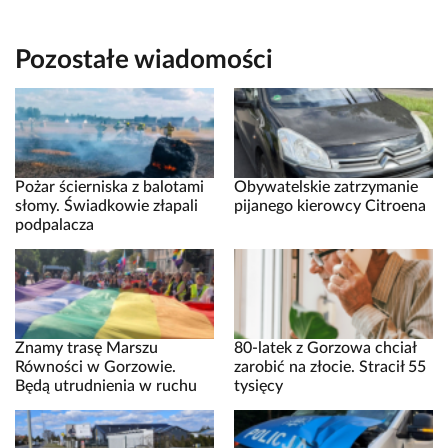
Pozostałe wiadomości
Pożar ścierniska z balotami
Obywatelskie zatrzymanie
słomy. Świadkowie złapali
pijanego kierowcy Citroena
podpalacza
Znamy trasę Marszu
80-latek z Gorzowa chciał
Równości w Gorzowie.
zarobić na złocie. Stracił 55
Będą utrudnienia w ruchu
tysięcy