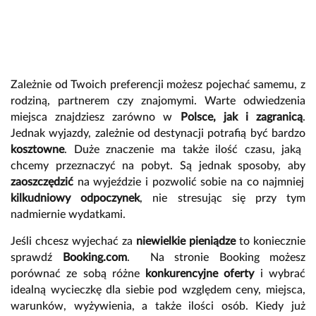
Zależnie od Twoich preferencji możesz pojechać samemu, z
rodziną, partnerem czy znajomymi. Warte odwiedzenia
miejsca znajdziesz zarówno w
Polsce, jak i zagranicą
.
Jednak wyjazdy, zależnie od destynacji potrafią być bardzo
kosztowne
. Duże znaczenie ma także ilość czasu, jaką
chcemy przeznaczyć na pobyt. Są jednak sposoby, aby
zaoszczędzić
na wyjeździe i pozwolić sobie na co najmniej
kilkudniowy odpoczynek
, nie stresując się przy tym
nadmiernie wydatkami.
Jeśli chcesz wyjechać za
niewielkie pieniądze
to koniecznie
sprawdź
Booking.com
. Na stronie Booking możesz
porównać ze sobą różne
konkurencyjne oferty
i wybrać
idealną wycieczkę dla siebie pod względem ceny, miejsca,
warunków, wyżywienia, a także ilości osób. Kiedy już