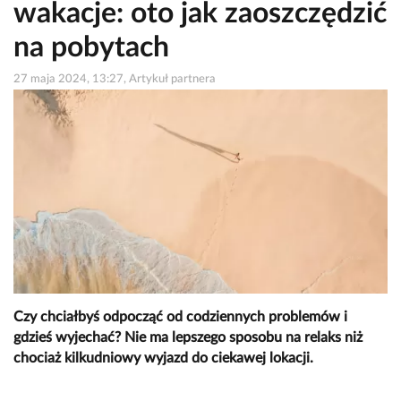
wakacje: oto jak zaoszczędzić
na pobytach
27 maja 2024, 13:27, Artykuł partnera
Czy chciałbyś odpocząć od codziennych problemów i
gdzieś wyjechać? Nie ma lepszego sposobu na relaks niż
chociaż kilkudniowy wyjazd do ciekawej lokacji.