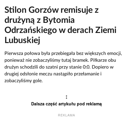
Stilon Gorzów remisuje z
drużyną z Bytomia
Odrzańskiego w derach Ziemi
Lubuskiej
Pierwsza połowa była przebiegała bez większych emocji,
ponieważ nie zobaczyliśmy tutaj bramek. Piłkarze obu
drużyn schodzili do szatni przy stanie 0:0. Dopiero w
drugiej odsłonie meczu nastąpiło przełamanie i
zobaczyliśmy gole.
↕
Dalsza część artykułu pod reklamą
REKLAMA