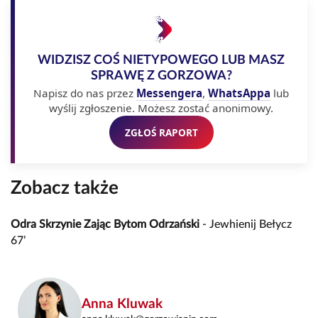
WIDZISZ COŚ NIETYPOWEGO LUB MASZ
SPRAWĘ Z GORZOWA?
Napisz do nas przez
Messengera
,
WhatsAppa
lub
wyślij zgłoszenie. Możesz zostać anonimowy.
ZGŁOŚ RAPORT
Zobacz także
Odra Skrzynie Zając Bytom Odrzański
- Jewhienij Bełycz
67’
Anna Kluwak