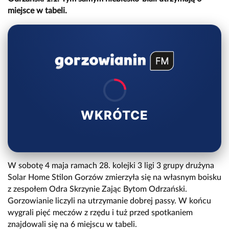
miejsce w tabeli.
WKRÓTCE
W sobotę 4 maja ramach 28. kolejki 3 ligi 3 grupy drużyna
Solar Home Stilon Gorzów zmierzyła się na własnym boisku
z zespołem Odra Skrzynie Zając Bytom Odrzański.
Gorzowianie liczyli na utrzymanie dobrej passy. W końcu
wygrali pięć meczów z rzędu i tuż przed spotkaniem
znajdowali się na 6 miejscu w tabeli.