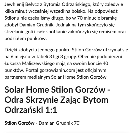
Jewhienij Bełycz z Bytomia Odrzańskiego, który zaledwie
kilka minut wcześniej wszedł na boisko. Na odpowiedź
Stilonu nie czekaliśmy długo, bo w 70 minucie bramkę
zdobył Damian Grudnik. Jednak na tym skończyło się
strzelanie goli i całe spotkanie zakończyło się remisem oraz
podziałem punktów.
Dzięki zdobyciu jednego punktu Stilon Gorzów utrzymał się
na 6 miejscu w tabeli 3 ligi 3 grupy. Obecnie podopieczni
Łukasza Maliszewskiego mają na swoim koncie 40
punktów. Portal gorzowianin.com jest oficjalnym
partnerem medialnym Solar Home Stilon Gorzów
Solar Home Stilon Gorzów -
Odra Skrzynie Zając Bytom
Odrzański 1:1
Stilon Gorzów
- Damian Grudnik 70’