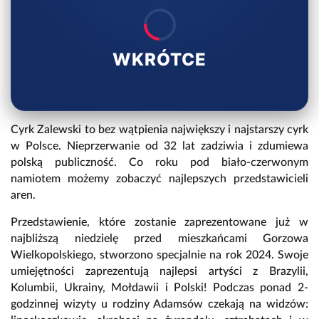
WKRÓTCE
Cyrk Zalewski to bez wątpienia największy i najstarszy cyrk
w Polsce. Nieprzerwanie od 32 lat zadziwia i zdumiewa
polską publiczność. Co roku pod biało-czerwonym
namiotem możemy zobaczyć najlepszych przedstawicieli
aren.
Przedstawienie, które zostanie zaprezentowane już w
najbliższą niedzielę przed mieszkańcami Gorzowa
Wielkopolskiego, stworzono specjalnie na rok 2024. Swoje
umiejętności zaprezentują najlepsi artyści z Brazylii,
Kolumbii, Ukrainy, Mołdawii i Polski! Podczas ponad 2-
godzinnej wizyty u rodziny Adamsów czekają na widzów: