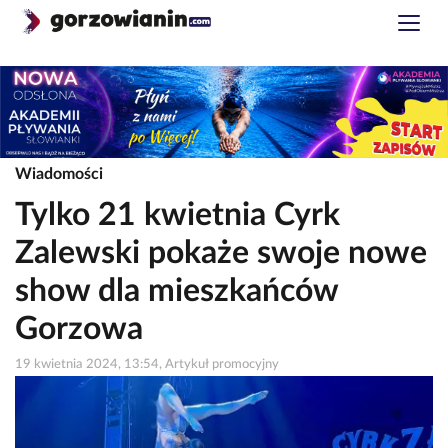
Wiadomości
Tylko 21 kwietnia Cyrk
Zalewski pokaże swoje nowe
show dla mieszkańców
Gorzowa
19 kwietnia 2024, 13:54, Artykuł promocyjny