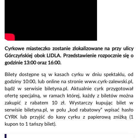
Cyrkowe miasteczko zostanie zlokalizowane na przy ulicy
Górczyńskiej obok LIDLA. Przedstawienie rozpocznie się o
godzinie 13:00 oraz 16:00.
Bilety dostępne są w kasach cyrku w dniu spektaklu, od
godziny 10:00, lub online na stronie www.cyrk-zalewski.pl,
bądź w serwisie biletyna.pl. Aktualnie cyrk przygotował
ofertę specjalną, w ramach której, każdy z biletów można
zakupić z rabatem 10 zł. Wystarczy kupując bilet w
serwisie biletyna.pl, w polu „kod rabatowy” wpisać hasło
CYRK lub przyjść do kasy cyrku z papierową zniżką (1
kupon to 1 tańszy bilet).