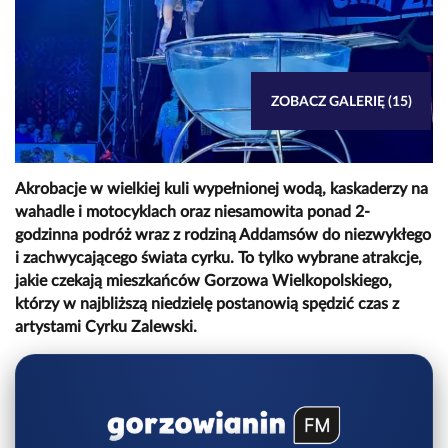
ZOBACZ GALERIĘ (15)
Akrobacje w wielkiej kuli wypełnionej wodą, kaskaderzy na
wahadle i motocyklach oraz niesamowita ponad 2-
godzinna podróż wraz z rodziną Addamsów do niezwykłego
i zachwycającego świata cyrku. To tylko wybrane atrakcje,
jakie czekają mieszkańców Gorzowa Wielkopolskiego,
którzy w najbliższą niedzielę postanowią spędzić czas z
artystami Cyrku Zalewski.