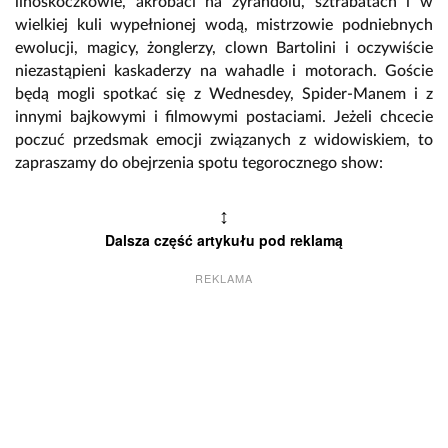
linoskoczkowie, akrobaci na żyrandolu, sztrabatach i w
wielkiej kuli wypełnionej wodą, mistrzowie podniebnych
ewolucji, magicy, żonglerzy, clown Bartolini i oczywiście
niezastąpieni kaskaderzy na wahadle i motorach. Goście
będą mogli spotkać się z Wednesdey, Spider-Manem i z
innymi bajkowymi i filmowymi postaciami. Jeżeli chcecie
poczuć przedsmak emocji związanych z widowiskiem, to
zapraszamy do obejrzenia spotu tegorocznego show:
↕
Dalsza część artykułu pod reklamą
REKLAMA