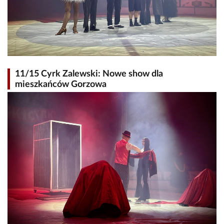
11/15 Cyrk Zalewski: Nowe show dla
mieszkańców Gorzowa