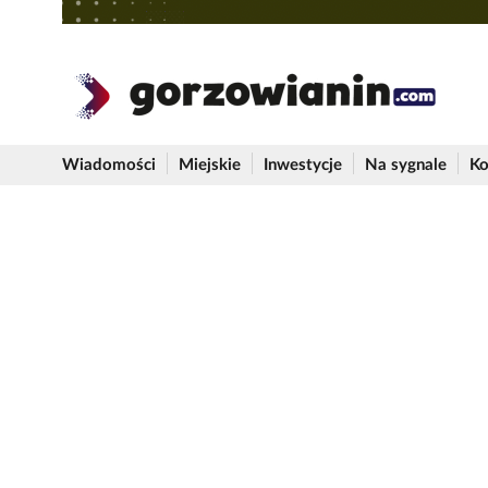
Wiadomości
Miejskie
Inwestycje
Na sygnale
Ko