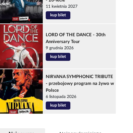
- 20-lecie
11 kwietnia 2027
kup bilet
LORD OF THE DANCE - 30th
Anniversary Tour
9 grudnia 2026
kup bilet
NIRVANA SYMPHONIC TRIBUTE
- przebojowy program na żywo w
Polsce
6 listopada 2026
kup bilet