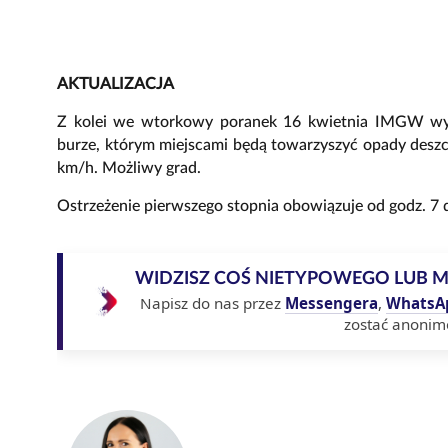
AKTUALIZACJA
Z kolei we wtorkowy poranek 16 kwietnia IMGW wyda
burze, którym miejscami będą towarzyszyć opady deszc
km/h. Możliwy grad.
Ostrzeżenie pierwszego stopnia obowiązuje od godz. 7 
WIDZISZ COŚ NIETYPOWEGO LUB 
Napisz do nas przez
Messengera
,
WhatsA
zostać anonim