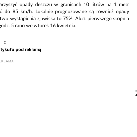
rzyszyć opady deszczu w granicach 10 litrów na 1 metr
ć do 85 km/h. Lokalnie prognozowane są również opady
wo wystąpienia zjawiska to 75%. Alert pierwszego stopnia
godz. 5 rano we wtorek 16 kwietnia.
↕
rtykułu pod reklamą
EKLAMA