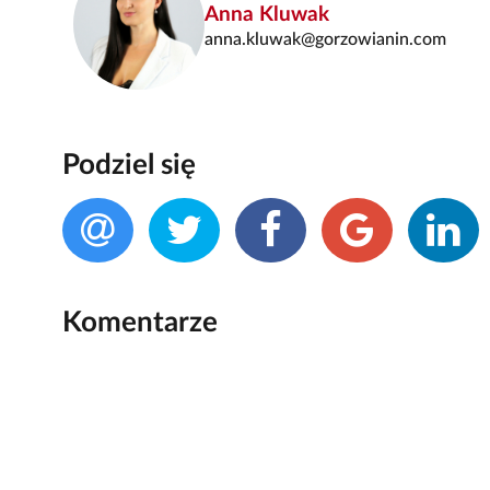
Anna Kluwak
anna.kluwak@gorzowianin.com
Podziel się
Komentarze