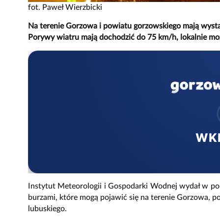
fot. Paweł Wierzbicki
Na terenie Gorzowa i powiatu gorzowskiego mają wystą
Porywy wiatru mają dochodzić do 75 km/h, lokalnie mo
WK
Instytut Meteorologii i Gospodarki Wodnej wydał w pon
burzami, które mogą pojawić się na terenie Gorzowa, 
lubuskiego.