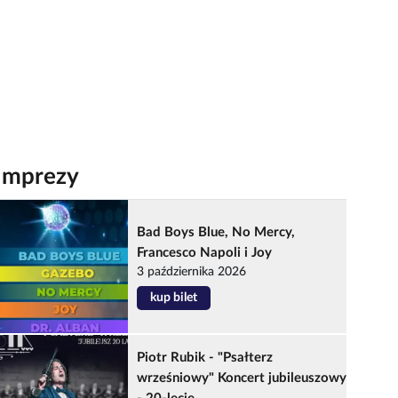
Imprezy
Bad Boys Blue, No Mercy,
Francesco Napoli i Joy
3 października 2026
kup bilet
Piotr Rubik - "Psałterz
wrześniowy" Koncert jubileuszowy