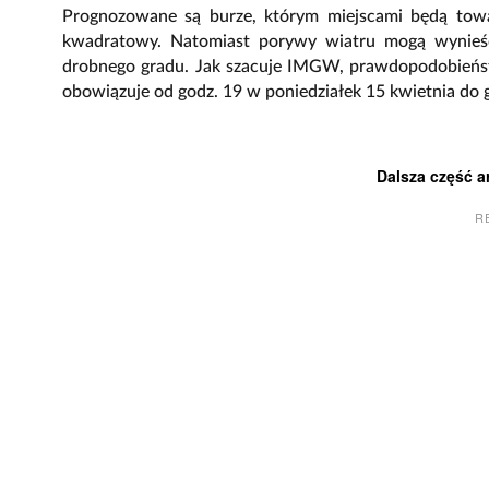
Prognozowane są burze, którym miejscami będą towa
kwadratowy. Natomiast porywy wiatru mogą wynieś
drobnego gradu. Jak szacuje IMGW, prawdopodobieńst
obowiązuje od godz. 19 w poniedziałek 15 kwietnia do 
Dalsza część a
R