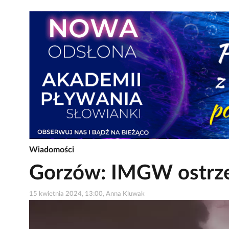
Wiadomości
Gorzów: IMGW ostrze
15 kwietnia 2024, 13:00, Anna Kluwak