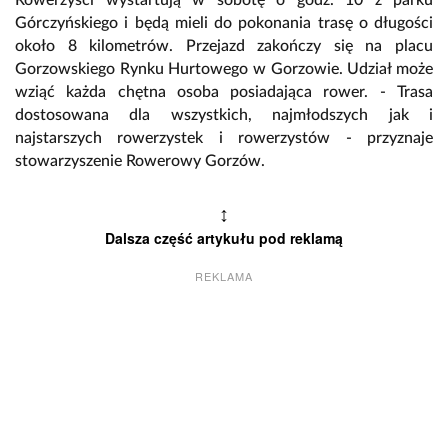
Rowerzyści wystartują w sobotę o godz. 10 z parku
Górczyńskiego i będą mieli do pokonania trasę o długości
około 8 kilometrów. Przejazd zakończy się na placu
Gorzowskiego Rynku Hurtowego w Gorzowie. Udział może
wziąć każda chętna osoba posiadająca rower. - Trasa
dostosowana dla wszystkich, najmłodszych jak i
najstarszych rowerzystek i rowerzystów - przyznaje
stowarzyszenie Rowerowy Gorzów.
↕
Dalsza część artykułu pod reklamą
REKLAMA