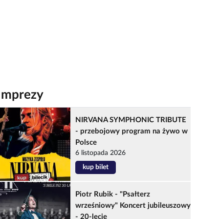
Imprezy
NIRVANA SYMPHONIC TRIBUTE
- przebojowy program na żywo w
Polsce
6 listopada 2026
kup bilet
Piotr Rubik - "Psałterz
wrześniowy" Koncert jubileuszowy
- 20-lecie