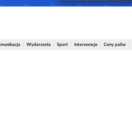
munikacja
Wydarzenia
Sport
Interwencje
Ceny paliw