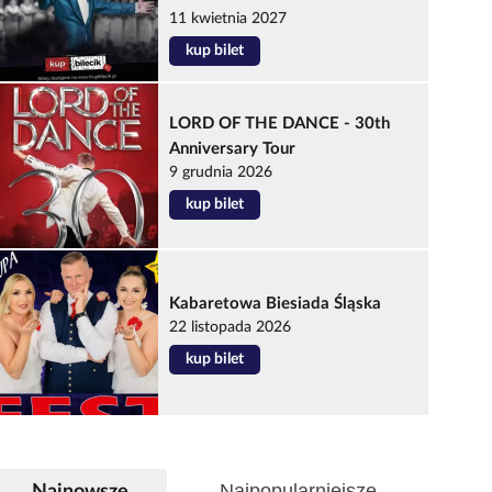
11 kwietnia 2027
kup bilet
LORD OF THE DANCE - 30th
Anniversary Tour
9 grudnia 2026
kup bilet
Kabaretowa Biesiada Śląska
22 listopada 2026
kup bilet
Najpopularniejsze
Najnowsze