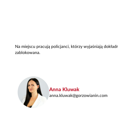
Na miejscu pracują policjanci, którzy wyjaśniają dokła
zablokowana.
Anna Kluwak
anna.kluwak@gorzowianin.com