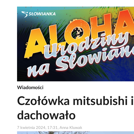
Wiadomości
Czołówka mitsubishi 
dachowało
7 kwietnia 2024, 17:31, Anna Kluwak