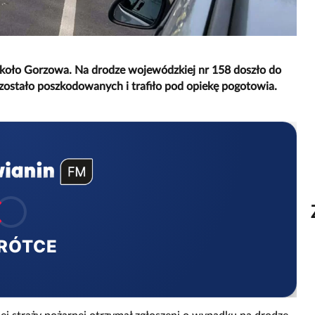
koło Gorzowa. Na drodze wojewódzkiej nr 158 doszło do
 zostało poszkodowanych i trafiło pod opiekę pogotowia.
RÓTCE