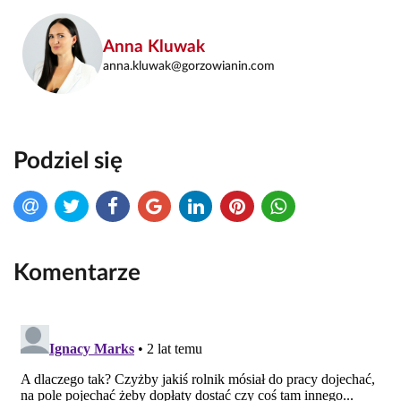
Anna Kluwak
anna.kluwak@gorzowianin.com
Podziel się
Komentarze