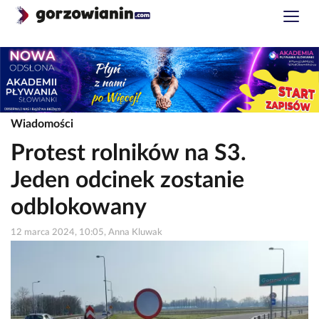
Wiadomości
Protest rolników na S3.
Jeden odcinek zostanie
odblokowany
12 marca 2024, 10:05, Anna Kluwak