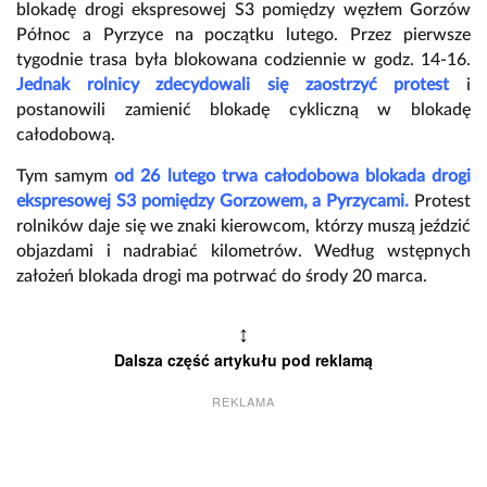
blokadę drogi ekspresowej S3 pomiędzy węzłem Gorzów
Północ a Pyrzyce na początku lutego. Przez pierwsze
tygodnie trasa była blokowana codziennie w godz. 14-16.
Jednak rolnicy zdecydowali się zaostrzyć protest
i
postanowili zamienić blokadę cykliczną w blokadę
całodobową.
Tym samym
od 26 lutego trwa całodobowa blokada drogi
ekspresowej S3 pomiędzy Gorzowem, a Pyrzycami.
Protest
rolników daje się we znaki kierowcom, którzy muszą jeździć
objazdami i nadrabiać kilometrów. Według wstępnych
założeń blokada drogi ma potrwać do środy 20 marca.
↕
Dalsza część artykułu pod reklamą
REKLAMA