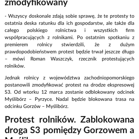
zmodyfikowany
- Wszyscy doskonale zdają sobie sprawę, że te protesty to
ostatnia deska ratunku dla ich gospodarstw, ale także dla
całego polskiego rolnictwa i wszystkich firm
współpracujących z rolnikami. Po ostatnim spotkaniu z
premierem rolnicy stwierdzili, że z dużym
prawdopodobieństwem protest będzie trwał jeszcze długo
– mówi Roman Waszczyk, rzecznik protestujących
rolników.
Jednak rolnicy z województwa zachodniopomorskiego
postanowili zmodyfikować protest na drodze ekspresowej
S3. Od wtorku 12 marca zostanie odblokowany odcinek
Myślibórz – Pyrzyce. Nadal będzie blokowana trasa na
odcinku Gorzów – Myślibórz.
Protest rolników. Zablokowana
droga S3 pomiędzy Gorzowem a