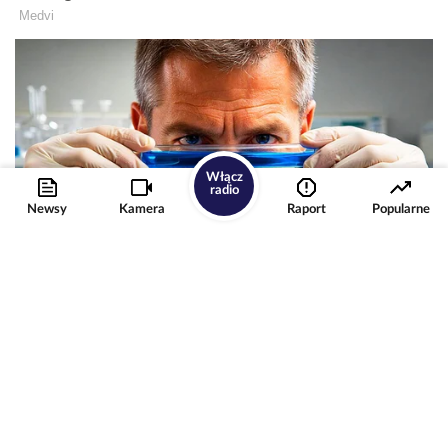
Włącz
radio
Newsy
Kamera
Raport
Popularne