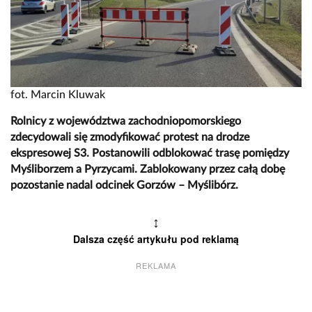
fot. Marcin Kluwak
Rolnicy z województwa zachodniopomorskiego
zdecydowali się zmodyfikować protest na drodze
ekspresowej S3. Postanowili odblokować trasę pomiędzy
Myśliborzem a Pyrzycami. Zablokowany przez całą dobę
pozostanie nadal odcinek Gorzów – Myślibórz.
↕
Dalsza część artykułu pod reklamą
REKLAMA