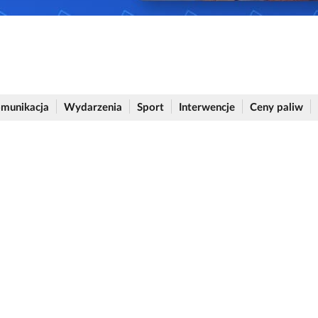
munikacja
Wydarzenia
Sport
Interwencje
Ceny paliw