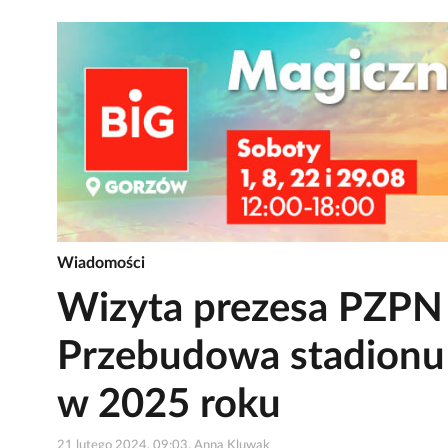
Wiadomości
Wizyta prezesa PZPN
Przebudowa stadionu 
w 2025 roku
21 lutego 2024, 09:03, Anna Kluwak