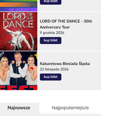
kup bilet
LORD OF THE DANCE - 30th
Anniversary Tour
9 grudnia 2026
kup bilet
Kabaretowa Biesiada Śląska
22 listopada 2026
kup bilet
Najpopularniejsze
Najnowsze