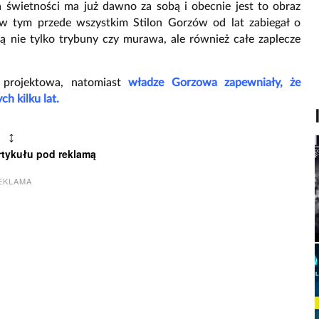
ta świetności ma już dawno za sobą i obecnie jest to obraz
, w tym przede wszystkim Stilon Gorzów od lat zabiegał o
nie tylko trybuny czy murawa, ale również całe zaplecze
projektowa, natomiast
władze Gorzowa zapewniały, że
ch kilku lat.
↕
rtykułu pod reklamą
EKLAMA