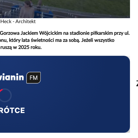
 Heck - Architekt
Gorzowa Jackiem Wójcickim na stadionie piłkarskim przy ul.
u, który lata świetności ma za sobą. Jeżeli wszystko
 ruszą w 2025 roku.
RÓTCE