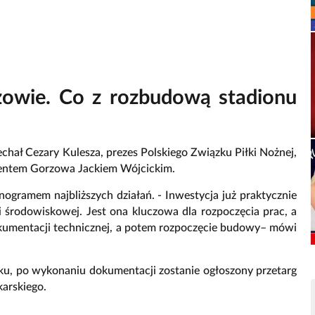
owie. Co z rozbudową stadionu
chał Cezary Kulesza, prezes Polskiego Związku Piłki Nożnej,
zydentem Gorzowa Jackiem Wójcickim.
ogramem najbliższych działań. - Inwestycja już praktycznie
 środowiskowej. Jest ona kluczowa dla rozpoczęcia prac, a
okumentacji technicznej, a potem rozpoczęcie budowy– mówi
oku, po wykonaniu dokumentacji zostanie ogłoszony przetarg
arskiego.