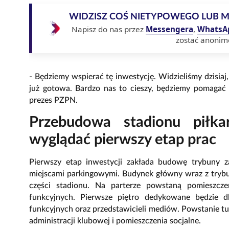
WIDZISZ COŚ NIETYPOWEGO LUB 
Napisz do nas przez
Messengera
,
WhatsA
zostać anonim
- Będziemy wspierać tę inwestycję. Widzieliśmy dzisi
już gotowa. Bardzo nas to cieszy, będziemy pomagać
prezes PZPN.
Przebudowa stadionu piłk
wyglądać pierwszy etap prac
Pierwszy etap inwestycji zakłada budowę trybuny 
miejscami parkingowymi. Budynek główny wraz z trybun
części stadionu. Na parterze powstaną pomieszcz
funkcyjnych. Pierwsze piętro dedykowane będzie dl
funkcyjnych oraz przedstawicieli mediów. Powstanie t
administracji klubowej i pomieszczenia socjalne.