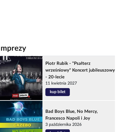
Imprezy
Piotr Rubik - "Psałterz
wrześniowy" Koncert jubileuszowy
- 20-lecie
11 kwietnia 2027
kup bilet
Bad Boys Blue, No Mercy,
Francesco Napoli i Joy
3 października 2026