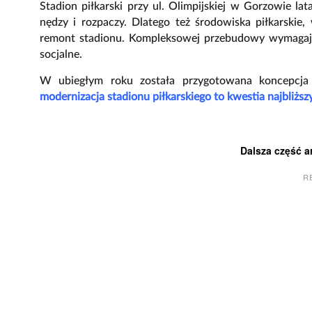
Stadion piłkarski przy ul. Olimpijskiej w Gorzowie la
nędzy i rozpaczy. Dlatego też środowiska piłkarskie
remont stadionu. Kompleksowej przebudowy wymagają 
socjalne.
W ubiegłym roku została przygotowana koncepcja 
modernizacja stadionu piłkarskiego to kwestia najbliższy
Dalsza część a
R