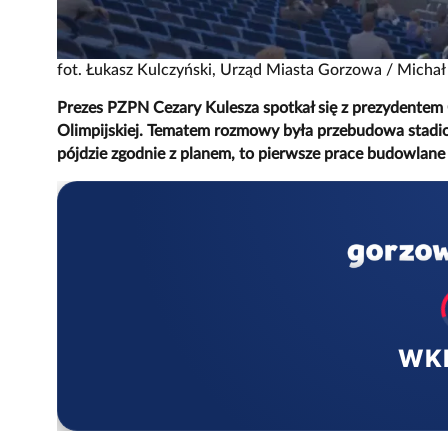
fot. Łukasz Kulczyński, Urząd Miasta Gorzowa / Michał
Prezes PZPN Cezary Kulesza spotkał się z prezydentem 
Olimpijskiej. Tematem rozmowy była przebudowa stadion
pójdzie zgodnie z planem, to pierwsze prace budowlane
WK