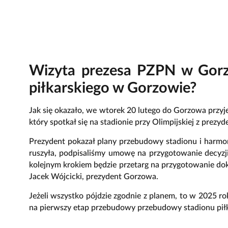
Wizyta prezesa PZPN w Gorz
piłkarskiego w Gorzowie?
Jak się okazało, we wtorek 20 lutego do Gorzowa przyje
który spotkał się na stadionie przy Olimpijskiej z pre
Prezydent pokazał plany przebudowy stadionu i harmon
ruszyła, podpisaliśmy umowę na przygotowanie decyzji
kolejnym krokiem będzie przetarg na przygotowanie d
Jacek Wójcicki, prezydent Gorzowa.
Jeżeli wszystko pójdzie zgodnie z planem, to w 2025 r
na pierwszy etap przebudowy przebudowy stadionu piłk