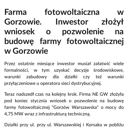
Farma fotowoltaiczna w
Gorzowie. Inwestor złożył
wniosek o pozwolenie na
budowę farmy fotowoltaicznej
w Gorzowie
Przez ostatnie miesiące inwestor musiał załatwić wiele
formalności, w tym uzyskać decyzje środowiskowe,
warunki zabudowy dla działki czy też warunki
przyłączeniowe u operatora sieci dystrybucyjnej.
Teraz nadszedł czas na kolejny krok. Firma NE GW złożyła
pod koniec stycznia wniosek o pozwolenie na budowę
farmy fotowoltaicznej "Gorzów Warszawska" o mocy do
4,75 MW wraz z infrastrukturą techniczną.
Działki przy ul. przy ul. Warszawskiej i Korsaka w pobliżu