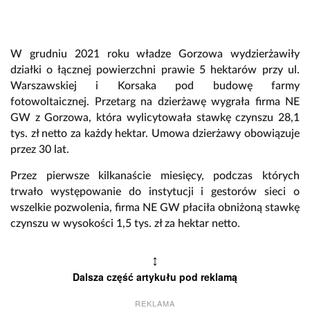
W grudniu 2021 roku władze Gorzowa wydzierżawiły
działki o łącznej powierzchni prawie 5 hektarów przy ul.
Warszawskiej i Korsaka pod budowę farmy
fotowoltaicznej. Przetarg na dzierżawę wygrała firma NE
GW z Gorzowa, która wylicytowała stawkę czynszu 28,1
tys. zł netto za każdy hektar. Umowa dzierżawy obowiązuje
przez 30 lat.
Przez pierwsze kilkanaście miesięcy, podczas których
trwało występowanie do instytucji i gestorów sieci o
wszelkie pozwolenia, firma NE GW płaciła obniżoną stawkę
czynszu w wysokości 1,5 tys. zł za hektar netto.
↕
Dalsza część artykułu pod reklamą
REKLAMA