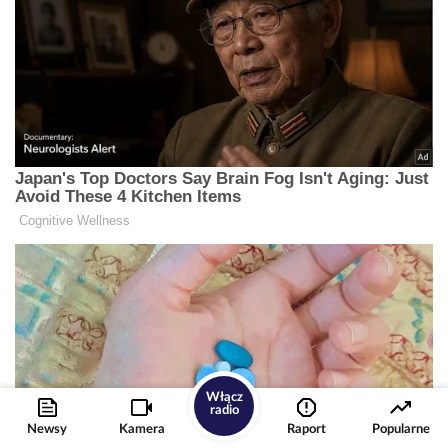
Włącz
radio
Newsy
Kamera
Raport
Popularne