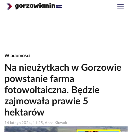
Wiadomości
Na nieużytkach w Gorzowie
powstanie farma
fotowoltaiczna. Będzie
zajmowała prawie 5
hektarów
14 lutego 2024, 11:25, Anna Kluwak