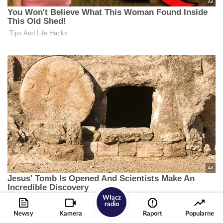
Włącz
radio
Newsy
Kamera
Raport
Popularne