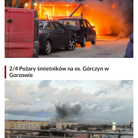
2/4 Pożary śmietników na os. Górczyn w
Gorzowie