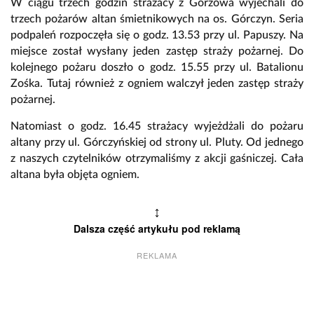
W ciągu trzech godzin strażacy z Gorzowa wyjechali do
trzech pożarów altan śmietnikowych na os. Górczyn. Seria
podpaleń rozpoczęła się o godz. 13.53 przy ul. Papuszy. Na
miejsce został wysłany jeden zastęp straży pożarnej. Do
kolejnego pożaru doszło o godz. 15.55 przy ul. Batalionu
Zośka. Tutaj również z ogniem walczył jeden zastęp straży
pożarnej.
Natomiast o godz. 16.45 strażacy wyjeżdżali do pożaru
altany przy ul. Górczyńskiej od strony ul. Pluty. Od jednego
z naszych czytelników otrzymaliśmy z akcji gaśniczej. Cała
altana była objęta ogniem.
↕
Dalsza część artykułu pod reklamą
REKLAMA