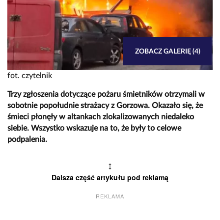
ZOBACZ GALERIĘ (4)
fot. czytelnik
Trzy zgłoszenia dotyczące pożaru śmietników otrzymali w
sobotnie popołudnie strażacy z Gorzowa. Okazało się, że
śmieci płonęły w altankach zlokalizowanych niedaleko
siebie. Wszystko wskazuje na to, że były to celowe
podpalenia.
↕
Dalsza część artykułu pod reklamą
REKLAMA