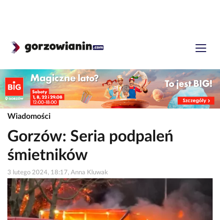
Wiadomości
Gorzów: Seria podpaleń
śmietników
3 lutego 2024, 18:17, Anna Kluwak