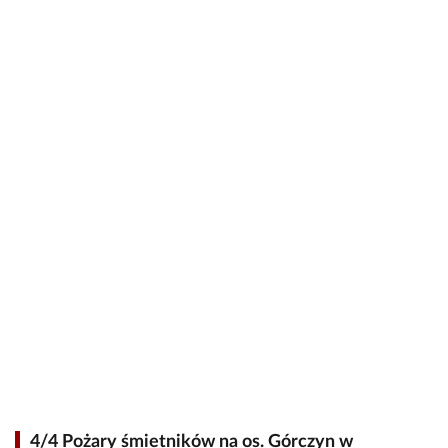
4/4 Pożary śmietników na os. Górczyn w