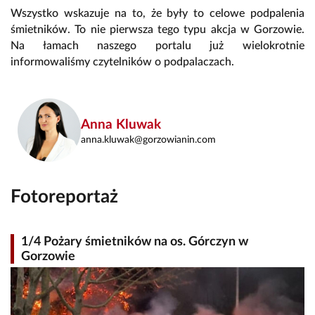
Wszystko wskazuje na to, że były to celowe podpalenia
śmietników. To nie pierwsza tego typu akcja w Gorzowie.
Na łamach naszego portalu już wielokrotnie
informowaliśmy czytelników o podpalaczach.
Anna Kluwak
anna.kluwak@gorzowianin.com
Fotoreportaż
1/4 Pożary śmietników na os. Górczyn w
Gorzowie