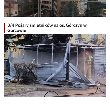
3/4 Pożary śmietników na os. Górczyn w
Gorzowie