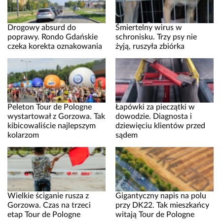
Drogowy absurd do
Śmiertelny wirus w
poprawy. Rondo Gdańskie
schronisku. Trzy psy nie
czeka korekta oznakowania
żyją, ruszyła zbiórka
Peleton Tour de Pologne
Łapówki za pieczątki w
wystartował z Gorzowa. Tak
dowodzie. Diagnosta i
kibicowaliście najlepszym
dziewięciu klientów przed
kolarzom
sądem
Wielkie ściganie rusza z
Gigantyczny napis na polu
Gorzowa. Czas na trzeci
przy DK22. Tak mieszkańcy
etap Tour de Pologne
witają Tour de Pologne