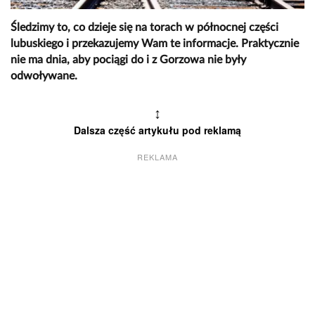
Śledzimy to, co dzieje się na torach w północnej części
lubuskiego i przekazujemy Wam te informacje. Praktycznie
nie ma dnia, aby pociągi do i z Gorzowa nie były
odwoływane.
↕
Dalsza część artykułu pod reklamą
REKLAMA