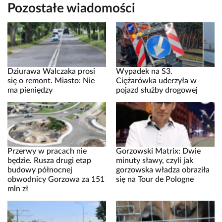
Pozostałe wiadomości
Dziurawa Walczaka prosi
Wypadek na S3.
się o remont. Miasto: Nie
Ciężarówka uderzyła w
ma pieniędzy
pojazd służby drogowej
Przerwy w pracach nie
Gorzowski Matrix: Dwie
będzie. Rusza drugi etap
minuty sławy, czyli jak
budowy północnej
gorzowska władza obraziła
obwodnicy Gorzowa za 151
się na Tour de Pologne
mln zł