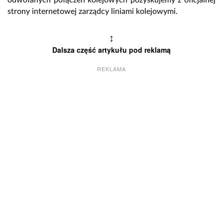
odwołanych połączeń kolejowych pozyskujemy z oficjalnej
strony internetowej zarządcy liniami kolejowymi.
↕
Dalsza część artykułu pod reklamą
REKLAMA