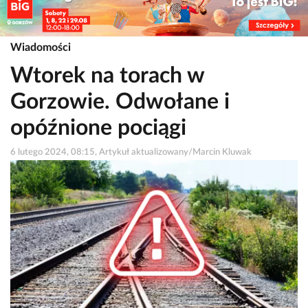
Wiadomości
Wtorek na torach w
Gorzowie. Odwołane i
opóźnione pociągi
6 lutego 2024, 08:15, Artykuł aktualizowany/Marcin Kluwak