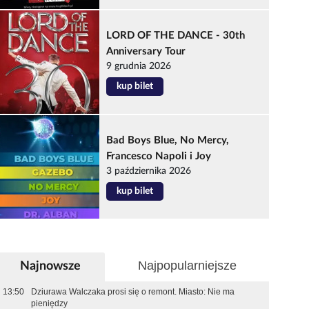
LORD OF THE DANCE - 30th
Anniversary Tour
9 grudnia 2026
kup bilet
Bad Boys Blue, No Mercy,
Francesco Napoli i Joy
3 października 2026
kup bilet
Najpopularniejsze
Najnowsze
13:50
Dziurawa Walczaka prosi się o remont. Miasto: Nie ma
pieniędzy