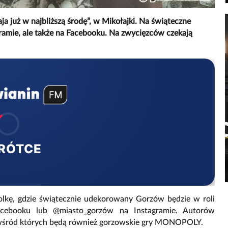
 już w najbliższą środę”, w Mikołajki. Na świąteczne
gramie, ale także na Facebooku. Na zwycięzców czekają
RÓTCE
rolkę, gdzie świątecznie udekorowany Gorzów będzie w roli
acebooku lub @miasto_gorzów na Instagramie. Autorów
, wśród których będą również gorzowskie gry MONOPOLY.