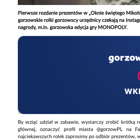
Pierwsze rozdanie prezentów w „Oknie świętego Mikołaja
gorzowskie rolki gorzowscy urzędnicy czekają na Insta
nagrody, m.in. gorzowska edycja gry MONOPOLY.
WK
By wziąć udział w zabawie, wystarczy zrobić krótką 
głównej, oznaczyć profil miasta @gorzowPL na F
najciekawszych rolek zaprosimy po odbiór prezentów