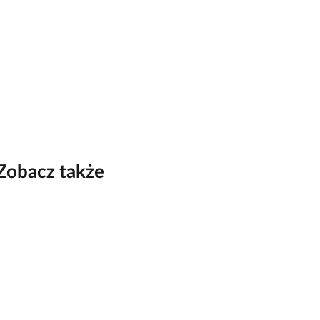
Zobacz także