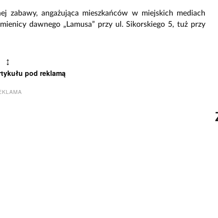
nej zabawy, angażująca mieszkańców w miejskich mediach
amienicy dawnego „Lamusa” przy ul. Sikorskiego 5, tuż przy
↕
rtykułu pod reklamą
EKLAMA