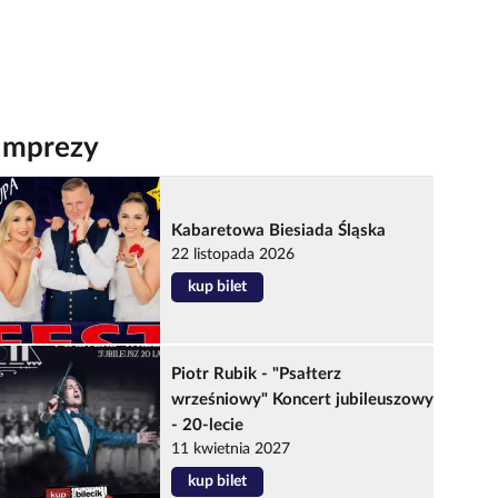
Imprezy
Kabaretowa Biesiada Śląska
22 listopada 2026
kup bilet
Piotr Rubik - "Psałterz
wrześniowy" Koncert jubileuszowy
- 20-lecie
11 kwietnia 2027
kup bilet