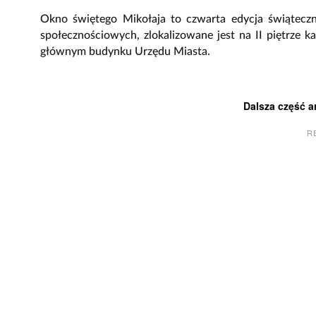
Okno świętego Mikołaja to czwarta edycja świątecz
społecznościowych, zlokalizowane jest na II piętrze k
głównym budynku Urzędu Miasta.
Dalsza część a
R