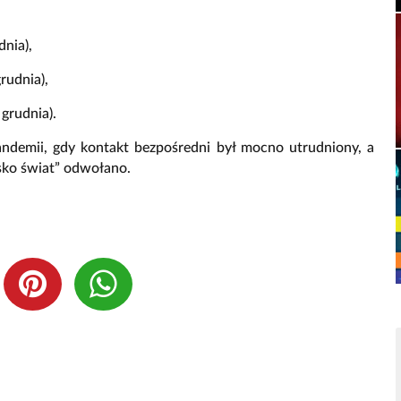
dnia),
rudnia),
 grudnia).
ndemii, gdy kontakt bezpośredni był mocno utrudniony, a
isko świat” odwołano.