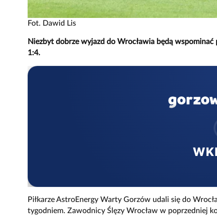
Fot. Dawid Lis
Niezbyt dobrze wyjazd do Wrocławia będą wspominać pił
1:4.
WK
Piłkarze AstroEnergy Warty Gorzów udali się do Wroc
tygodniem. Zawodnicy Ślęzy Wrocław w poprzedniej kol