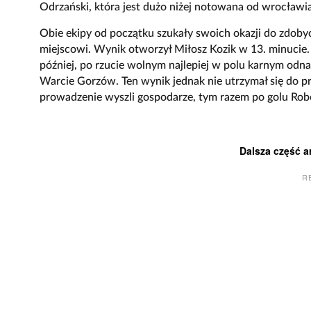
Odrzański, która jest dużo niżej notowana od wrocławi
Obie ekipy od początku szukały swoich okazji do zdobyc
miejscowi. Wynik otworzył Miłosz Kozik w 13. minucie
później, po rzucie wolnym najlepiej w polu karnym odna
Warcie Gorzów. Ten wynik jednak nie utrzymał się do 
prowadzenie wyszli gospodarze, tym razem po golu Robe
Dalsza część a
R