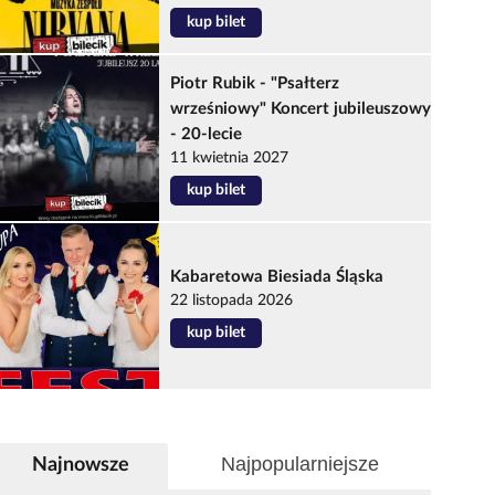
kup bilet
Piotr Rubik - "Psałterz
wrześniowy" Koncert jubileuszowy
- 20-lecie
11 kwietnia 2027
kup bilet
Kabaretowa Biesiada Śląska
22 listopada 2026
kup bilet
Najpopularniejsze
Najnowsze