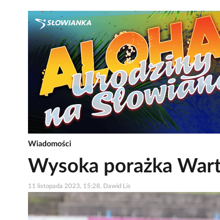
Wiadomości
Wysoka porażka War
11 listopada 2023, 15:28, Dawid Lis