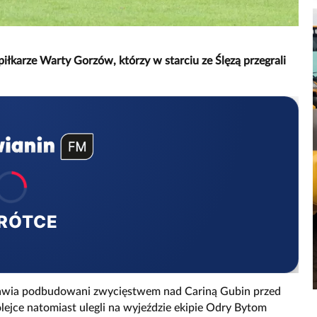
karze Warty Gorzów, którzy w starciu ze Ślęzą przegrali
RÓTCE
ławia podbudowani zwycięstwem nad Cariną Gubin przed
ejce natomiast ulegli na wyjeździe ekipie Odry Bytom