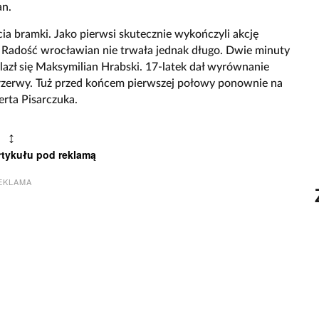
an.
ia bramki. Jako pierwsi skutecznie wykończyli akcję
. Radość wrocławian nie trwała jednak długo. Dwie minuty
lazł się Maksymilian Hrabski. 17-latek dał wyrównanie
przerwy. Tuż przed końcem pierwszej połowy ponownie na
rta Pisarczuka.
↕
rtykułu pod reklamą
EKLAMA