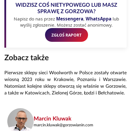
WIDZISZ COŚ NIETYPOWEGO LUB MASZ
SPRAWĘ Z GORZOWA?
Napisz do nas przez
Messengera
,
WhatsAppa
lub
wyślij zgłoszenie. Możesz zostać anonimowy.
ZGŁOŚ RAPORT
Zobacz także
Pierwsze sklepy sieci Woolworth w Polsce zostały otwarte
wiosną 2023 roku w Krakowie, Poznaniu i Warszawie.
Natomiast kolejne sklepy otworzą się właśnie w Gorzowie,
a także w Katowicach, Zielonej Górze, Łodzi i Bełchatowie.
Marcin Kluwak
marcin.kluwak@gorzowianin.com