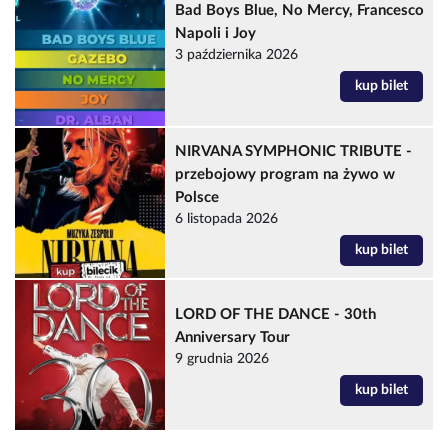
Bad Boys Blue, No Mercy, Francesco
Napoli i Joy
3 października 2026
kup bilet
NIRVANA SYMPHONIC TRIBUTE -
przebojowy program na żywo w
Polsce
6 listopada 2026
kup bilet
LORD OF THE DANCE - 30th
Anniversary Tour
9 grudnia 2026
kup bilet