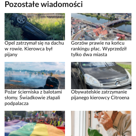
Pozostałe wiadomości
Opel zatrzymał się na dachu
Gorzów prawie na końcu
w rowie. Kierowca był
rankingu płac. Wyprzedził
pijany
tylko dwa miasta
Pożar ścierniska z balotami
Obywatelskie zatrzymanie
słomy. Świadkowie złapali
pijanego kierowcy Citroena
podpalacza