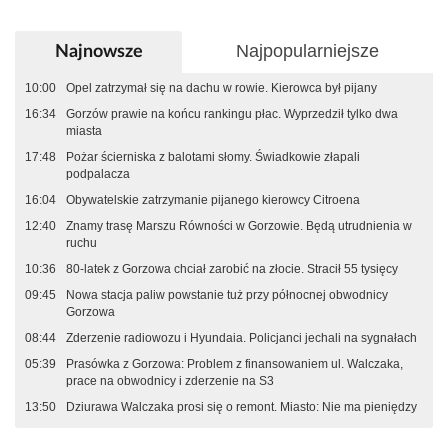
Najpopularniejsze
Najnowsze
10:00
Opel zatrzymał się na dachu w rowie. Kierowca był pijany
16:34
Gorzów prawie na końcu rankingu płac. Wyprzedził tylko dwa
miasta
17:48
Pożar ścierniska z balotami słomy. Świadkowie złapali
podpalacza
16:04
Obywatelskie zatrzymanie pijanego kierowcy Citroena
12:40
Znamy trasę Marszu Równości w Gorzowie. Będą utrudnienia w
ruchu
10:36
80-latek z Gorzowa chciał zarobić na złocie. Stracił 55 tysięcy
09:45
Nowa stacja paliw powstanie tuż przy północnej obwodnicy
Gorzowa
08:44
Zderzenie radiowozu i Hyundaia. Policjanci jechali na sygnałach
05:39
Prasówka z Gorzowa: Problem z finansowaniem ul. Walczaka,
prace na obwodnicy i zderzenie na S3
13:50
Dziurawa Walczaka prosi się o remont. Miasto: Nie ma pieniędzy