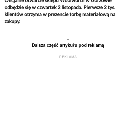
Oficjalne otwarcie sklepu Woolworth w Gorzowie
odbędzie się w czwartek 2 listopada. Pierwsze 2 tys.
klientów otrzyma w prezencie torbę materiałową na
zakupy.
↕
Dalsza część artykułu pod reklamą
REKLAMA