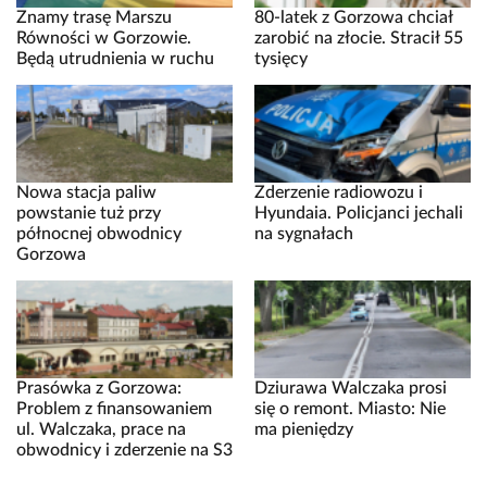
Znamy trasę Marszu
80-latek z Gorzowa chciał
Równości w Gorzowie.
zarobić na złocie. Stracił 55
Będą utrudnienia w ruchu
tysięcy
Nowa stacja paliw
Zderzenie radiowozu i
powstanie tuż przy
Hyundaia. Policjanci jechali
północnej obwodnicy
na sygnałach
Gorzowa
Prasówka z Gorzowa:
Dziurawa Walczaka prosi
Problem z finansowaniem
się o remont. Miasto: Nie
ul. Walczaka, prace na
ma pieniędzy
obwodnicy i zderzenie na S3