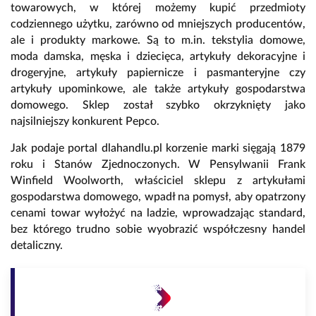
towarowych, w której możemy kupić przedmioty
codziennego użytku, zarówno od mniejszych producentów,
ale i produkty markowe. Są to m.in. tekstylia domowe,
moda damska, męska i dziecięca, artykuły dekoracyjne i
drogeryjne, artykuły papiernicze i pasmanteryjne czy
artykuły upominkowe, ale także artykuły gospodarstwa
domowego. Sklep został szybko okrzyknięty jako
najsilniejszy konkurent Pepco.
Jak podaje portal dlahandlu.pl korzenie marki sięgają 1879
roku i Stanów Zjednoczonych. W Pensylwanii Frank
Winfield Woolworth, właściciel sklepu z artykułami
gospodarstwa domowego, wpadł na pomysł, aby opatrzony
cenami towar wyłożyć na ladzie, wprowadzając standard,
bez którego trudno sobie wyobrazić współczesny handel
detaliczny.