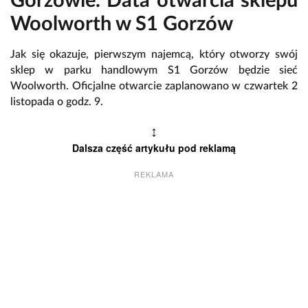
Gorzowie. Data otwarcia sklepu
Woolworth w S1 Gorzów
Jak się okazuje, pierwszym najemcą, który otworzy swój
sklep w parku handlowym S1 Gorzów będzie sieć
Woolworth. Oficjalne otwarcie zaplanowano w czwartek 2
listopada o godz. 9.
↕
Dalsza część artykułu pod reklamą
REKLAMA