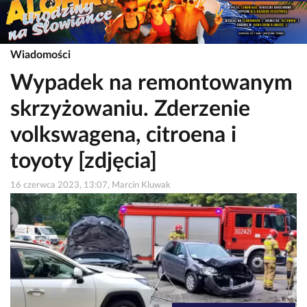
Wiadomości
Wypadek na remontowanym
skrzyżowaniu. Zderzenie
volkswagena, citroena i
toyoty [zdjęcia]
16 czerwca 2023, 13:07, Marcin Kluwak