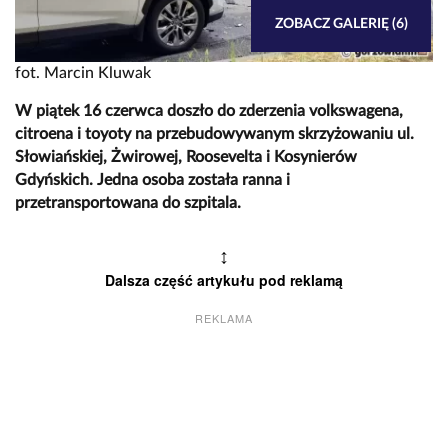
ZOBACZ GALERIĘ (6)
fot. Marcin Kluwak
W piątek 16 czerwca doszło do zderzenia volkswagena,
citroena i toyoty na przebudowywanym skrzyżowaniu ul.
Słowiańskiej, Żwirowej, Roosevelta i Kosynierów
Gdyńskich. Jedna osoba została ranna i
przetransportowana do szpitala.
↕
Dalsza część artykułu pod reklamą
REKLAMA