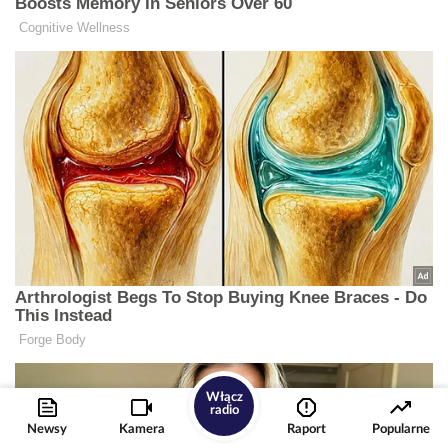
Włącz
radio
Newsy
Kamera
Raport
Popularne