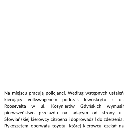
Na miejscu pracują policjanci. Według wstępnych ustaleń
kierujący volkswagenem podczas lewoskrętu z ul.
Roosevelta w ul. Kosynierów Gdyńskich wymusił
pierwszeństwo przejazdu na jadącym od strony ul.
Słowiańskiej kierowcy citroena i doprowadził do zderzenia.
Rykoszetem oberwała toyota, której kierowca czekał na