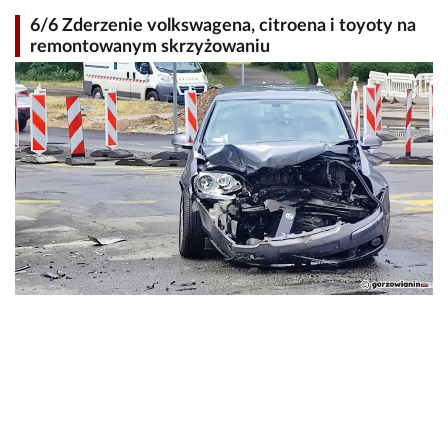
6/6 Zderzenie volkswagena, citroena i toyoty na
remontowanym skrzyżowaniu