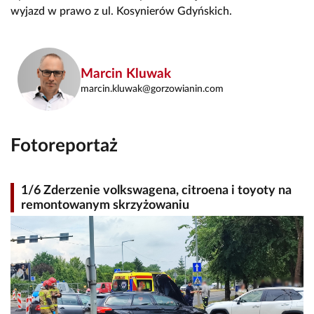
wyjazd w prawo z ul. Kosynierów Gdyńskich.
Marcin Kluwak
marcin.kluwak@gorzowianin.com
Fotoreportaż
1/6 Zderzenie volkswagena, citroena i toyoty na
remontowanym skrzyżowaniu