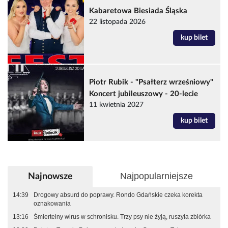
Kabaretowa Biesiada Śląska
22 listopada 2026
kup bilet
Piotr Rubik - "Psałterz wrześniowy"
Koncert jubileuszowy - 20-lecie
11 kwietnia 2027
kup bilet
Najpopularniejsze
Najnowsze
14:39
Drogowy absurd do poprawy. Rondo Gdańskie czeka korekta
oznakowania
13:16
Śmiertelny wirus w schronisku. Trzy psy nie żyją, ruszyła zbiórka