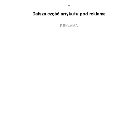
↕
Dalsza część artykułu pod reklamą
REKLAMA