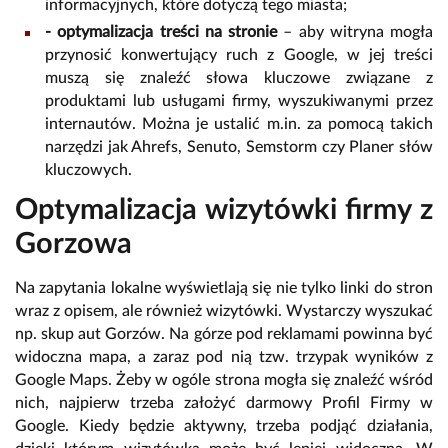
informacyjnych, które dotyczą tego miasta;
- optymalizacja treści na stronie
– aby witryna mogła
przynosić konwertujący ruch z Google, w jej treści
muszą się znaleźć słowa kluczowe związane z
produktami lub usługami firmy, wyszukiwanymi przez
internautów. Można je ustalić m.in. za pomocą takich
narzędzi jak Ahrefs, Senuto, Semstorm czy Planer słów
kluczowych.
Optymalizacja wizytówki firmy z
Gorzowa
Na zapytania lokalne wyświetlają się nie tylko linki do stron
wraz z opisem, ale również wizytówki. Wystarczy wyszukać
np. skup aut Gorzów. Na górze pod reklamami powinna być
widoczna mapa, a zaraz pod nią tzw. trzypak wyników z
Google Maps. Żeby w ogóle strona mogła się znaleźć wśród
nich, najpierw trzeba założyć darmowy Profil Firmy w
Google. Kiedy będzie aktywny, trzeba podjąć działania,