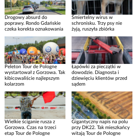
Drogowy absurd do
Śmiertelny wirus w
poprawy. Rondo Gdańskie
schronisku. Trzy psy nie
czeka korekta oznakowania
żyją, ruszyła zbiórka
Peleton Tour de Pologne
Łapówki za pieczątki w
wystartował z Gorzowa. Tak
dowodzie. Diagnosta i
kibicowaliście najlepszym
dziewięciu klientów przed
kolarzom
sądem
Wielkie ściganie rusza z
Gigantyczny napis na polu
Gorzowa. Czas na trzeci
przy DK22. Tak mieszkańcy
etap Tour de Pologne
witają Tour de Pologne