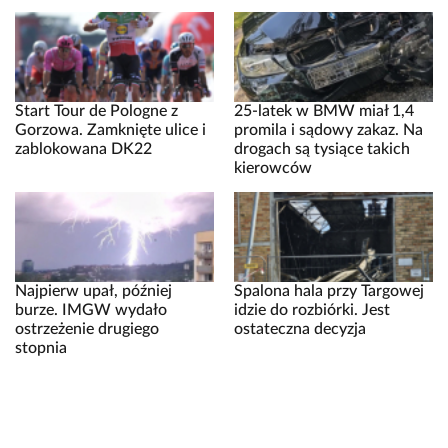
Start Tour de Pologne z
25-latek w BMW miał 1,4
Gorzowa. Zamknięte ulice i
promila i sądowy zakaz. Na
zablokowana DK22
drogach są tysiące takich
kierowców
Najpierw upał, później
Spalona hala przy Targowej
burze. IMGW wydało
idzie do rozbiórki. Jest
ostrzeżenie drugiego
ostateczna decyzja
stopnia