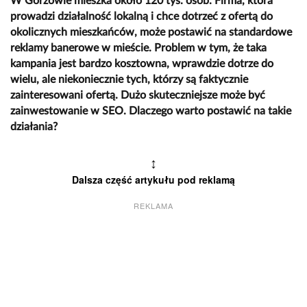
W Gorzowie mieszka około 120 tys. osób. Firma, która
prowadzi działalność lokalną i chce dotrzeć z ofertą do
okolicznych mieszkańców, może postawić na standardowe
reklamy banerowe w mieście. Problem w tym, że taka
kampania jest bardzo kosztowna, wprawdzie dotrze do
wielu, ale niekoniecznie tych, którzy są faktycznie
zainteresowani ofertą. Dużo skuteczniejsze może być
zainwestowanie w SEO. Dlaczego warto postawić na takie
działania?
↕
Dalsza część artykułu pod reklamą
REKLAMA