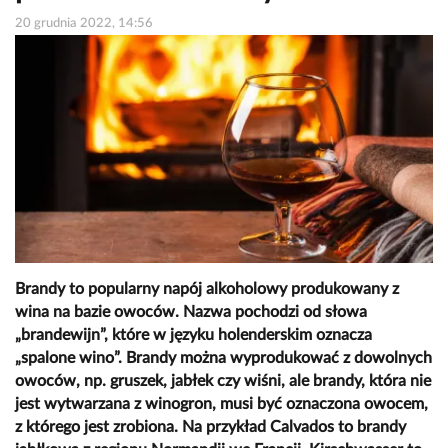
20 grudnia 2022, 14:56
Brandy to popularny napój alkoholowy produkowany z
wina na bazie owoców. Nazwa pochodzi od słowa
„brandewijn”, które w języku holenderskim oznacza
„spalone wino”. Brandy można wyprodukować z dowolnych
owoców, np. gruszek, jabłek czy wiśni, ale brandy, która nie
jest wytwarzana z winogron, musi być oznaczona owocem,
z którego jest zrobiona. Na przykład Calvados to brandy