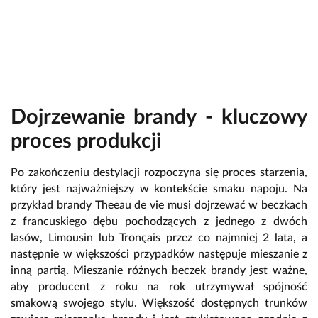
Dojrzewanie brandy - kluczowy
proces produkcji
Po zakończeniu destylacji rozpoczyna się proces starzenia,
który jest najważniejszy w kontekście smaku napoju. Na
przykład brandy Theeau de vie musi dojrzewać w beczkach
z francuskiego dębu pochodzących z jednego z dwóch
lasów, Limousin lub Tronçais przez co najmniej 2 lata, a
następnie w większości przypadków następuje mieszanie z
inną partią. Mieszanie różnych beczek
brandy jest ważne,
aby producent z roku na rok utrzymywał spójność
smakową swojego stylu. Większość dostępnych trunków