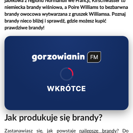
jabłkowa z regionu Normandii we Francji, Kirschwasser to
niemiecka brandy wiśniowa, a Poire Williams to bezbarwna
brandy owocowa wytwarzana z gruszek Williamsa. Poznaj
brandy nieco bliżej i sprawdź, gdzie możesz kupić
prawdziwe brandy!
WKRÓTCE
Jak produkuje się brandy?
Zastanawiasz się, jak powstaje
najlepsze brandy
? Do