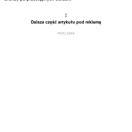
↕
Dalsza część artykułu pod reklamą
REKLAMA