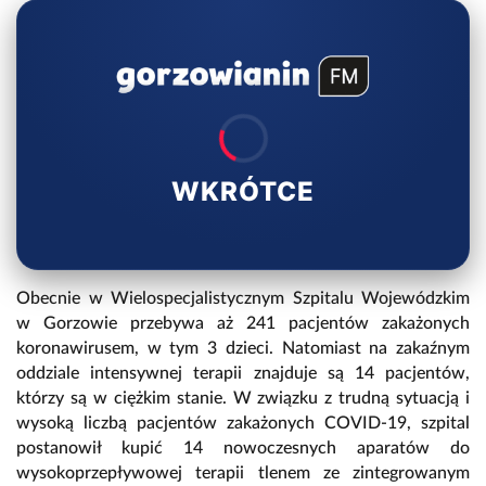
WKRÓTCE
Obecnie w Wielospecjalistycznym Szpitalu Wojewódzkim
w Gorzowie przebywa aż 241 pacjentów zakażonych
koronawirusem, w tym 3 dzieci. Natomiast na zakaźnym
oddziale intensywnej terapii znajduje są 14 pacjentów,
którzy są w ciężkim stanie. W związku z trudną sytuacją i
wysoką liczbą pacjentów zakażonych COVID-19, szpital
postanowił kupić 14 nowoczesnych aparatów do
wysokoprzepływowej terapii tlenem ze zintegrowanym