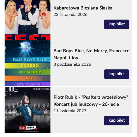
Kabaretowa Biesiada Śląska
22 listopada 2026
kup bilet
Bad Boys Blue, No Mercy, Francesco
Napoli i Joy
3 października 2026
kup bilet
Piotr Rubik - "Psałterz wrześniowy"
Koncert jubileuszowy - 20-lecie
11 kwietnia 2027
kup bilet