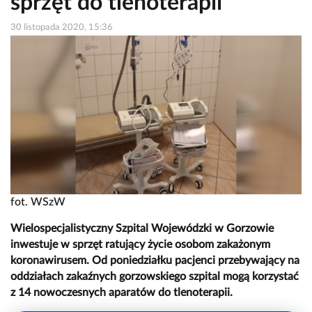
sprzęt do tlenoterapii
30 listopada 2020, 15:36
fot. WSzW
Wielospecjalistyczny Szpital Wojewódzki w Gorzowie
inwestuje w sprzęt ratujący życie osobom zakażonym
koronawirusem. Od poniedziałku pacjenci przebywający na
oddziałach zakaźnych gorzowskiego szpital mogą korzystać
z 14 nowoczesnych aparatów do tlenoterapii.