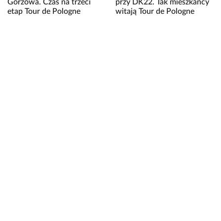
Gorzowa. Czas na trzeci
przy DK22. Tak mieszkańcy
etap Tour de Pologne
witają Tour de Pologne