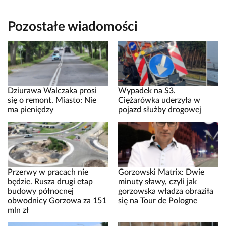
Pozostałe wiadomości
Dziurawa Walczaka prosi
Wypadek na S3.
się o remont. Miasto: Nie
Ciężarówka uderzyła w
ma pieniędzy
pojazd służby drogowej
Przerwy w pracach nie
Gorzowski Matrix: Dwie
będzie. Rusza drugi etap
minuty sławy, czyli jak
budowy północnej
gorzowska władza obraziła
obwodnicy Gorzowa za 151
się na Tour de Pologne
mln zł