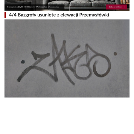
4/4 Bazgroły usunięte z elewacji Przemysłówki