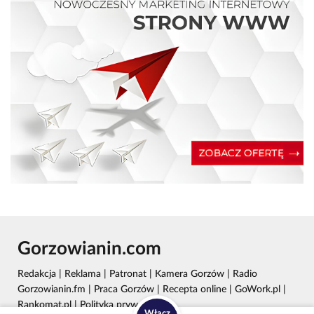
Gorzowianin.com
Redakcja
|
Reklama
|
Patronat
|
Kamera Gorzów
|
Radio
Gorzowianin.fm
|
Praca Gorzów
|
Recepta online
|
GoWork.pl
|
Rankomat.pl
|
Polityka prywatności
Włącz