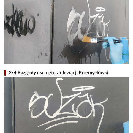
2/4 Bazgroły usunięte z elewacji Przemysłówki