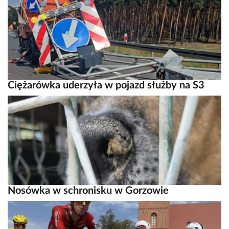
Ciężarówka uderzyła w pojazd służby na S3
Nosówka w schronisku w Gorzowie