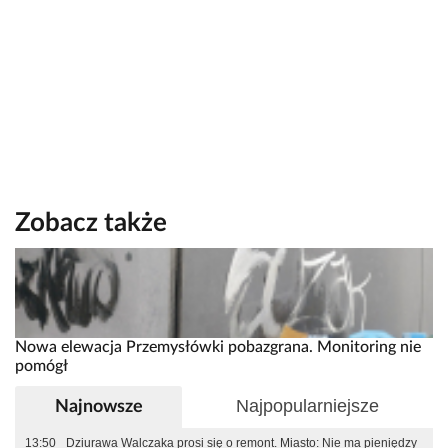
Zobacz także
Nowa elewacja Przemysłówki pobazgrana. Monitoring nie
pomógł
Najpopularniejsze
Najnowsze
13:50
Dziurawa Walczaka prosi się o remont. Miasto: Nie ma pieniędzy